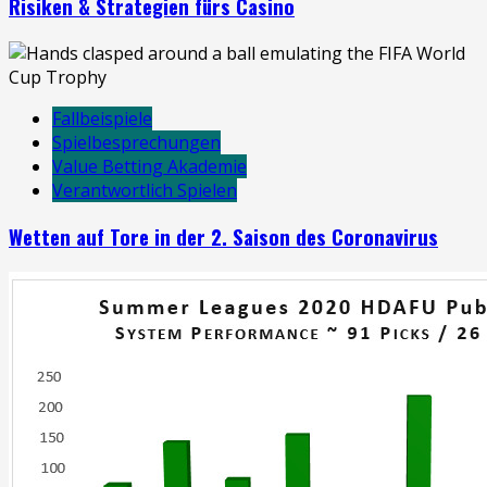
Risiken & Strategien fürs Casino
Fallbeispiele
Spielbesprechungen
Value Betting Akademie
Verantwortlich Spielen
Wetten auf Tore in der 2. Saison des Coronavirus