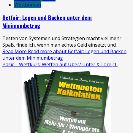
Wettbörsen
Betfair: Legen und Backen unter dem
Minimumbetrag
Testen von Systemen und Strategien macht viel mehr
Spaß, finde ich, wenn man echtes Geld einsetzt und...
Read More
Read more about Betfair: Legen und Backen
unter dem Minimumbetrag
Basic – Wettkurs: Wetten auf Über/ Unter X Tore (1.