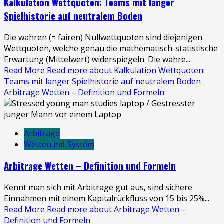
Kalkulation Wettquoten: Teams mit langer
Spielhistorie auf neutralem Boden
Die wahren (= fairen) Nullwettquoten sind diejenigen
Wettquoten, welche genau die mathematisch-statistische
Erwartung (Mittelwert) widerspiegeln. Die wahre...
Read More
Read more about Kalkulation Wettquoten:
Teams mit langer Spielhistorie auf neutralem Boden
Arbitrage Wetten – Definition und Formeln
Arbitrage
Wetten mit System
Arbitrage Wetten – Definition und Formeln
Kennt man sich mit Arbitrage gut aus, sind sichere
Einnahmen mit einem Kapitalrückfluss von 15 bis 25%...
Read More
Read more about Arbitrage Wetten –
Definition und Formeln