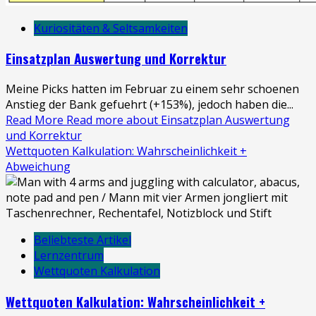
Kuriositäten & Seltsamkeiten
Einsatzplan Auswertung und Korrektur
Meine Picks hatten im Februar zu einem sehr schoenen
Anstieg der Bank gefuehrt (+153%), jedoch haben die...
Read More
Read more about Einsatzplan Auswertung
und Korrektur
Wettquoten Kalkulation: Wahrscheinlichkeit +
Abweichung
Beliebteste Artikel
Lernzentrum
Wettquoten Kalkulation
Wettquoten Kalkulation: Wahrscheinlichkeit +