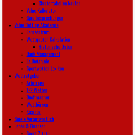
Clustertabellen kaufen
Value Kalkulator
Spielbesprechungen
Value Betting Akademie
Lernzentrum
Wettquoten Kalkulation
Historische Daten
Bank Management
Fallbeispiele
Sportwetten Lexikon
Wettratgeber
Arbitrage
1×2 Wetten
Buchmacher
Wettbörsen
Kasinos
Spiele Verantwortlich
Leben & Finanzen
Sport Zitate