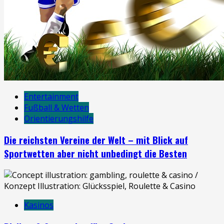
Entertainment
Fußball & Wetten
Orientierungshilfe
Die reichsten Vereine der Welt – mit Blick auf
Sportwetten aber nicht unbedingt die Besten
Kasinos