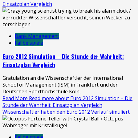
Einsatzplan Vergleich
Bank Management
Fallbeispiele
Euro 2012 Simulation – Die Stunde der Wahrheit:
Einsatzplan Vergleich
Gratulation an die Wissenschaftler der International
School of Management (ISM) in Frankfurt und der
Deutschen Sporthochschule Köln,...
Read More
Read more about Euro 2012 Simulation – Die
Stunde der Wahrheit: Einsatzplan Vergleich
Wissenschaftler haben den Euro 2012 Verlauf simuliert
Fallbeispiele