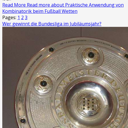
Read More
Read more about Praktische Anwendung von
Kombinatorik beim Fußball Wetten
Pages:
1
2
3
Wer gewinnt die Bundesliga im Jubiläumsjahr?