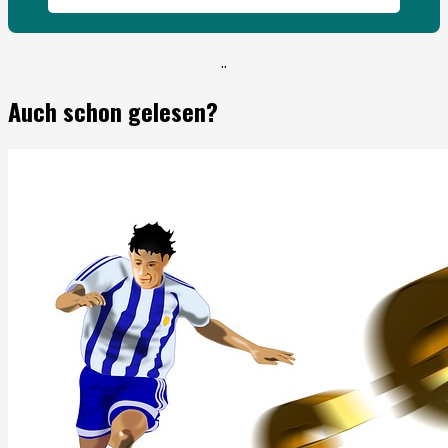
.
.
Auch schon gelesen?