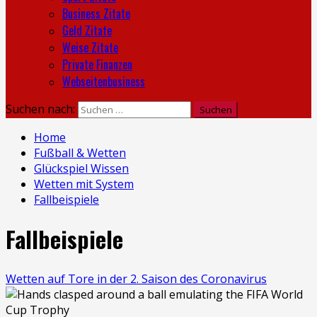
Business Zitate
Geld Zitate
Weise Zitate
Private Finanzen
Webseitenbusiness
Suchen nach:
Home
Fußball & Wetten
Glückspiel Wissen
Wetten mit System
Fallbeispiele
Fallbeispiele
Wetten auf Tore in der 2. Saison des Coronavirus