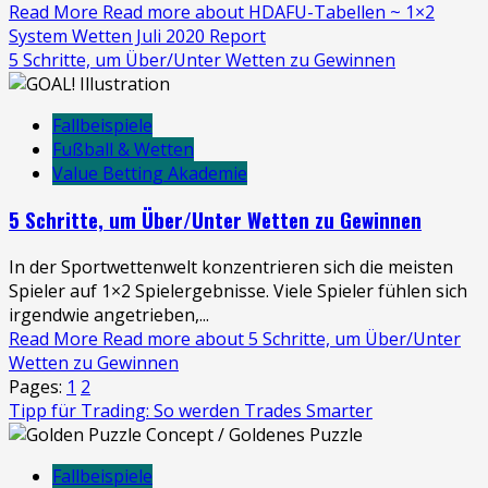
Read More
Read more about HDAFU-Tabellen ~ 1×2
System Wetten Juli 2020 Report
5 Schritte, um Über/Unter Wetten zu Gewinnen
Fallbeispiele
Fußball & Wetten
Value Betting Akademie
5 Schritte, um Über/Unter Wetten zu Gewinnen
In der Sportwettenwelt konzentrieren sich die meisten
Spieler auf 1×2 Spielergebnisse. Viele Spieler fühlen sich
irgendwie angetrieben,...
Read More
Read more about 5 Schritte, um Über/Unter
Wetten zu Gewinnen
Pages:
1
2
Tipp für Trading: So werden Trades Smarter
Fallbeispiele