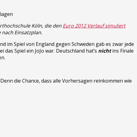
orthochschule Köln, die den
Euro 2012 Verlauf simuliert
e nach Einsatzplan.
und im Spiel von England gegen Schweden gab es zwar jede
i das Spiel ein JoJo war. Deutschland hat’s
nicht
ins Finale
en.
. Denn die Chance, dass alle Vorhersagen reinkommen wie