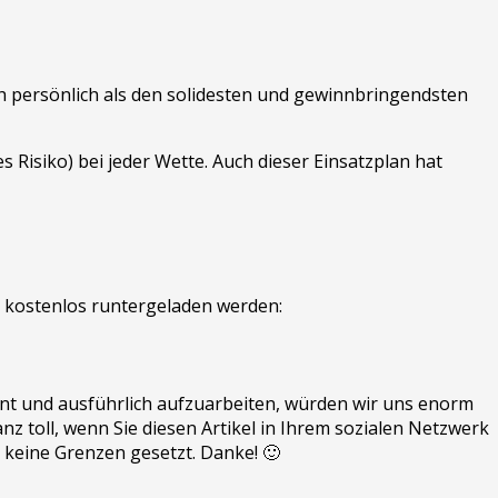
h persönlich als den solidesten und gewinnbringendsten
es Risiko) bei jeder Wette. Auch dieser Einsatzplan hat
r kostenlos runtergeladen werden:
sant und ausführlich aufzuarbeiten, würden wir uns enorm
z toll, wenn Sie diesen Artikel in Ihrem sozialen Netzwerk
d keine Grenzen gesetzt. Danke! 🙂