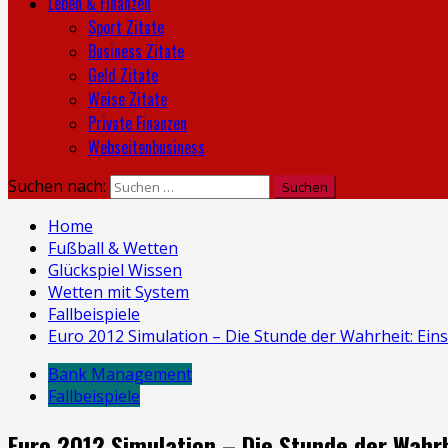
Leben & Finanzen
Sport Zitate
Business Zitate
Geld Zitate
Weise Zitate
Private Finanzen
Webseitenbusiness
Suchen nach:
Home
Fußball & Wetten
Glückspiel Wissen
Wetten mit System
Fallbeispiele
Euro 2012 Simulation – Die Stunde der Wahrheit: Eins
Bank Management
Fallbeispiele
Euro 2012 Simulation – Die Stunde der Wahrh