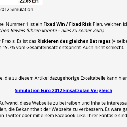
 2012 Simulation
ne. Nummer 1 ist ein
Fixed Win / Fixed Risk
Plan, welchen ic
en Beweis führen könnte – alles zu seiner Zeit!)
.
Praxis. Es ist das
Riskieren des gleichen Betrages
(= selb
n 19,7% vom Gesamteinsatz entspricht. Auch nicht schlecht.
 die zu diesem Artikel dazugehörige Exceltabelle kann hie
Simulation Euro 2012 Einsatzplan Vergleich
en Aufwand, diese Webseite zu betreiben und Inhalte interes
n, die Bekanntheit der Webseite zu verbessern. Es wäre gan
 in Twitter oder mit einem Facebook Like. Ihrer Fantasie sin