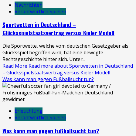
Nachrichten
Verantwortlich Spielen
Sportwetten in Deutschland –
Glücksspielstaatsvertrag versus Kieler Modell
Die Sportwette, welche vom deutschen Gesetzgeber als
Glücksspiel begriffen wird, hat eine bewegte
Rechtsgeschichte hinter sich. Unter...
Read More
Read more about Sportwetten in Deutschland
– Glücksspielstaatsvertrag versus Kieler Modell
Was kann man gegen Fußballsucht tun?
Erleuchtung
Verantwortlich Spielen
Was kann man gegen Fußballsucht tun?