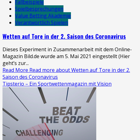
Fallbeispiele
Spielbesprechungen
Value Betting Akademie
Verantwortlich Spielen
Wetten auf Tore in der 2. Saison des Coronavirus
Dieses Experiment in Zusammenarbeit mit dem Online-
Magazin Bild.de wurde am 5. Mai 2021 eingestellt (Hier
geht’s zur...
Read More
Read more about Wetten auf Tore in der 2.
Saison des Coronavirus
Tipsterio – Ein Sportwettenmagazin mit Vision