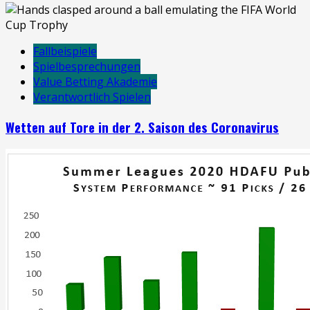
Fallbeispiele
Spielbesprechungen
Value Betting Akademie
Verantwortlich Spielen
Wetten auf Tore in der 2. Saison des Coronavirus