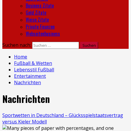
Business Zitate
Geld Zitate
Weise Zitate
Private Finanzen
Webseitenbusiness
Suchen nach:
Home
Fußball & Wetten
Lebensstil Fußball
Entertainment
Nachrichten
Nachrichten
Sportwetten in Deutschland – Glücksspielstaatsvertrag
versus Kieler Modell