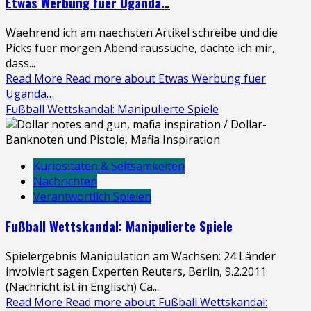
Etwas Werbung fuer Uganda…
Waehrend ich am naechsten Artikel schreibe und die
Picks fuer morgen Abend raussuche, dachte ich mir,
dass...
Read More
Read more about Etwas Werbung fuer
Uganda…
Fußball Wettskandal: Manipulierte Spiele
Kuriositäten & Seltsamkeiten
Nachrichten
Verantwortlich Spielen
Fußball Wettskandal: Manipulierte Spiele
Spielergebnis Manipulation am Wachsen: 24 Länder
involviert sagen Experten Reuters, Berlin, 9.2.2011
(Nachricht ist in Englisch) Ca....
Read More
Read more about Fußball Wettskandal: