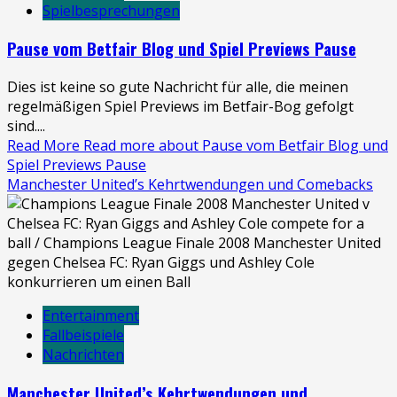
Spielbesprechungen
Pause vom Betfair Blog und Spiel Previews Pause
Dies ist keine so gute Nachricht für alle, die meinen
regelmäßigen Spiel Previews im Betfair-Bog gefolgt
sind....
Read More
Read more about Pause vom Betfair Blog und
Spiel Previews Pause
Manchester United’s Kehrtwendungen und Comebacks
Entertainment
Fallbeispiele
Nachrichten
Manchester United’s Kehrtwendungen und