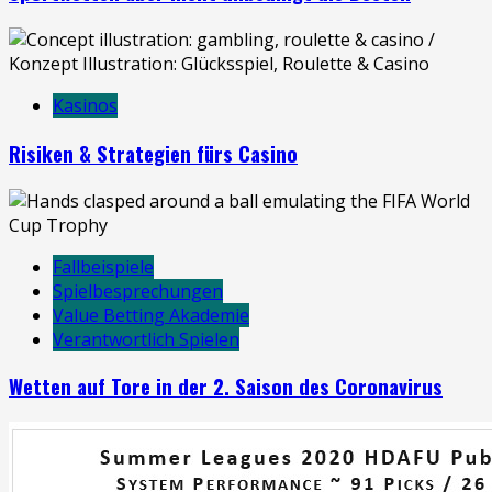
Kasinos
Risiken & Strategien fürs Casino
Fallbeispiele
Spielbesprechungen
Value Betting Akademie
Verantwortlich Spielen
Wetten auf Tore in der 2. Saison des Coronavirus