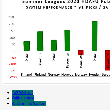
1x2 Wetten
Fallbeispiele
Wetten mit System