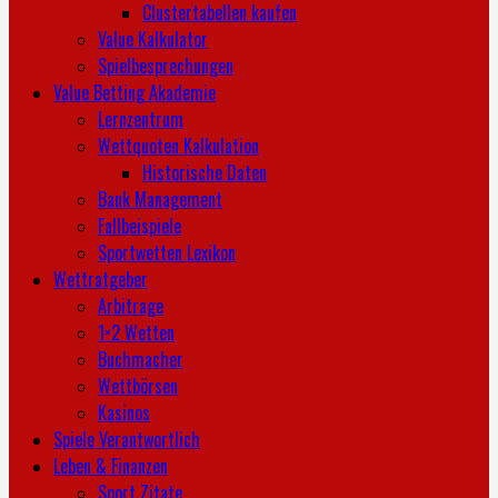
Clustertabellen kaufen
Value Kalkulator
Spielbesprechungen
Value Betting Akademie
Lernzentrum
Wettquoten Kalkulation
Historische Daten
Bank Management
Fallbeispiele
Sportwetten Lexikon
Wettratgeber
Arbitrage
1×2 Wetten
Buchmacher
Wettbörsen
Kasinos
Spiele Verantwortlich
Leben & Finanzen
Sport Zitate