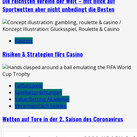
Die reichsten Vereine der Welt – mit Blick auf
Sportwetten aber nicht unbedingt die Besten
Kasinos
Risiken & Strategien fürs Casino
Fallbeispiele
Spielbesprechungen
Value Betting Akademie
Verantwortlich Spielen
Wetten auf Tore in der 2. Saison des Coronavirus