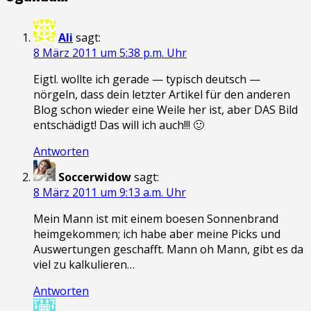
Ali
sagt:
8 März 2011 um 5:38 p.m. Uhr
Eigtl. wollte ich gerade — typisch deutsch —
nörgeln, dass dein letzter Artikel für den anderen
Blog schon wieder eine Weile her ist, aber DAS Bild
entschädigt! Das will ich auch!!! 🙂
Antworten
Soccerwidow
sagt:
8 März 2011 um 9:13 a.m. Uhr
Mein Mann ist mit einem boesen Sonnenbrand
heimgekommen; ich habe aber meine Picks und
Auswertungen geschafft. Mann oh Mann, gibt es da
viel zu kalkulieren…
Antworten