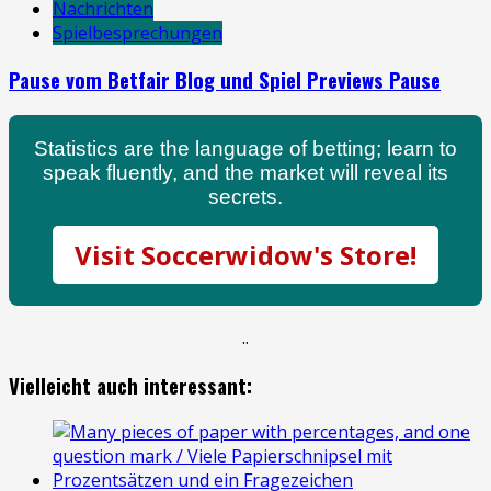
Nachrichten
Spielbesprechungen
Pause vom Betfair Blog und Spiel Previews Pause
Statistics are the language of betting; learn to
speak fluently, and the market will reveal its
secrets.
Visit Soccerwidow's Store!
.
.
Vielleicht auch interessant: