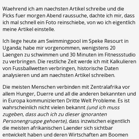
Waehrend ich am naechsten Artikel schreibe und die
Picks fuer morgen Abend raussuche, dachte ich mir, dass
ich mal schnell ein Foto reinschiebe, von wo ich eigentlich
meine Artikel einstelle.
Ich liege heute am Swimmingpool im Speke Resourt in
Uganda; habe mir vorgenommen, wenigstens 20
Laengen zu schwimmen und 30 Minuten im Fitnessstudio
zu verbringen. Die restliche Zeit werde ich mit Kalkulieren
von Fussballwetten verbringen, historische Daten
analysieren und am naechsten Artikel schreiben.
Die meisten Menschen verbinden mit Zentralafrika vor
allem Hunger, Duerre und all die anderen bekannten und
in Europa kommunizierten Dritte Welt Probleme. Es ist
wahrscheinlich nicht vielen bekannt
(und ich muss
zugeben, dass auch ich zu dieser ignoranten
Personengruppe gehoerte)
, dass inzwischen eigentlich
die meisten afrikanischen Laender sich sichtbar
entwickelt haben und deren Wirtschaften am Boomen