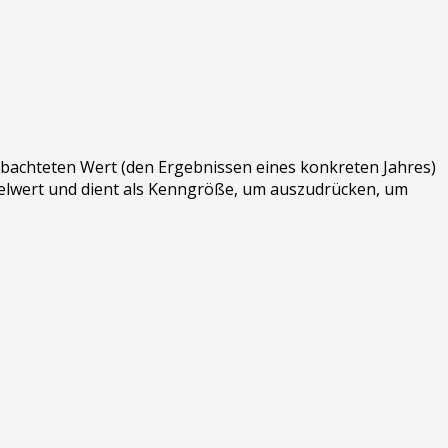
achteten Wert (den Ergebnissen eines konkreten Jahres)
ttelwert und dient als Kenngröße, um auszudrücken, um