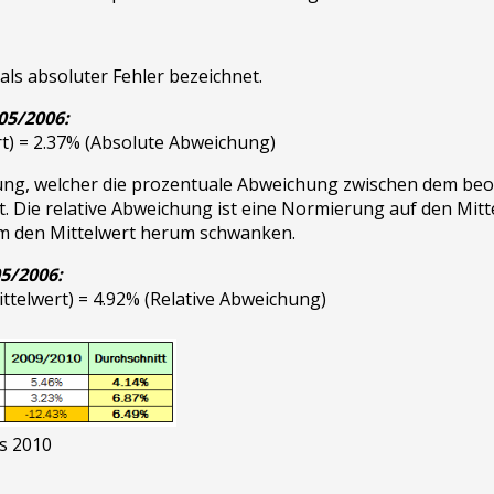
als absoluter Fehler bezeichnet.
05/2006:
t) = 2.37% (Absolute Abweichung)
ng, welcher die prozentuale Abweichung zwischen dem beob
st. Die relative Abweichung ist eine Normierung auf den Mi
um den Mittelwert herum schwanken.
5/2006:
ttelwert) = 4.92% (Relative Abweichung)
s 2010