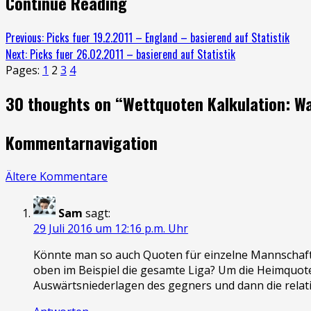
Continue Reading
Previous:
Picks fuer 19.2.2011 – England – basierend auf Statistik
Next:
Picks fuer 26.02.2011 – basierend auf Statistik
Pages:
1
2
3
4
30 thoughts on “
Wettquoten Kalkulation: W
Kommentarnavigation
Ältere Kommentare
Sam
sagt:
29 Juli 2016 um 12:16 p.m. Uhr
Könnte man so auch Quoten für einzelne Mannschaft
oben im Beispiel die gesamte Liga? Um die Heimquot
Auswärtsniederlagen des gegners und dann die relat