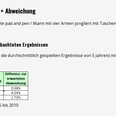
t + Abweichung
obachteten Ergebnissen
= die durchschnittlich gespielten Ergebnisse von 5 Jahren) m
5 bis 2010