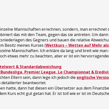
 einzelne Mannschaften errechnen, sondern, man errechnet
biniert das mit den Team, gegen das sie antreten. Um dan
sniederlagen des Gegners und bauen die relative Abweichung 
im Besitz meines Kurses (
Wettkurs – Wetten auf Mehr als 
elne Mannschaften. Ich erkläre da lang und breit wie man d
och etwas mehr zu beachten, aber er ist ein hervorragender
ttelwert & Standardabweichung
k Bundesliga, Premier League, Le Championnat & Eredivi
chten Eltern sein, dann lege ich jedoch die
englische Versio
 detailierter beantwortet.
en hatte, dann hat diesen ein Übersetzer aus dem Finanzbere
m Kurs echt gut getan hat. Er ist toll wie er ist im Deutsc