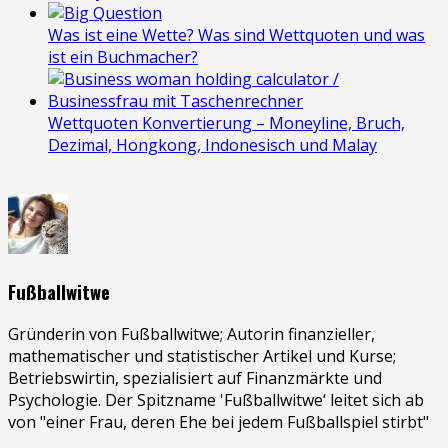
Was ist eine Wette? Was sind Wettquoten und was
ist ein Buchmacher?
Wettquoten Konvertierung – Moneyline, Bruch,
Dezimal, Hongkong, Indonesisch und Malay
Fußballwitwe
Gründerin von Fußballwitwe; Autorin finanzieller,
mathematischer und statistischer Artikel und Kurse;
Betriebswirtin, spezialisiert auf Finanzmärkte und
Psychologie. Der Spitzname 'Fußballwitwe‘ leitet sich ab
von "einer Frau, deren Ehe bei jedem Fußballspiel stirbt"
...