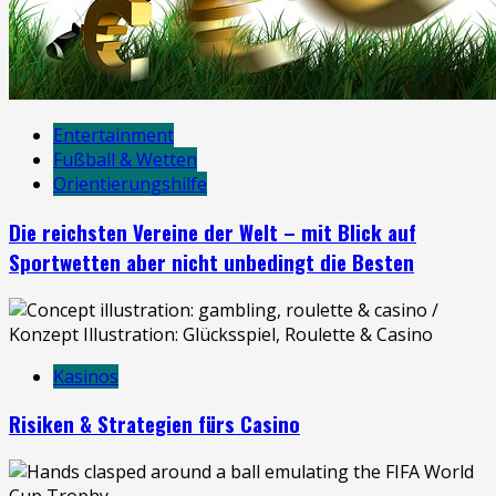
Entertainment
Fußball & Wetten
Orientierungshilfe
Die reichsten Vereine der Welt – mit Blick auf
Sportwetten aber nicht unbedingt die Besten
Kasinos
Risiken & Strategien fürs Casino