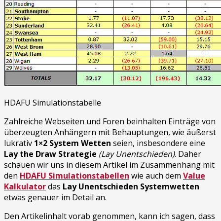
HDAFU Simulationstabelle
Zahlreiche Webseiten und Foren beinhalten Einträge von
überzeugten Anhängern mit Behauptungen, wie äußerst
lukrativ
1×2 System Wetten
seien, insbesondere eine
Lay the Draw Strategie
(Lay Unentschieden)
. Daher
schauen wir uns in diesem Artikel im Zusammenhang mit
den
HDAFU Simulationstabellen
wie auch dem
Value
Kalkulator
das
Lay Unentschieden Systemwetten
etwas genauer im Detail an.
Den Artikelinhalt vorab genommen, kann ich sagen, dass