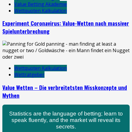
Value Betting Akademie
Wettquoten Kalkulation
Experiment Coronavirus: Value-Wetten nach massiver
Spielunterbrechung
Wettquoten Kalkulation
Wettratgeber
Value Wetten – Die verbreitetsten Misskonzepte und
Mythen
Statistics are the language of betting; learn to
speak fluently, and the market will reveal its
secrets.