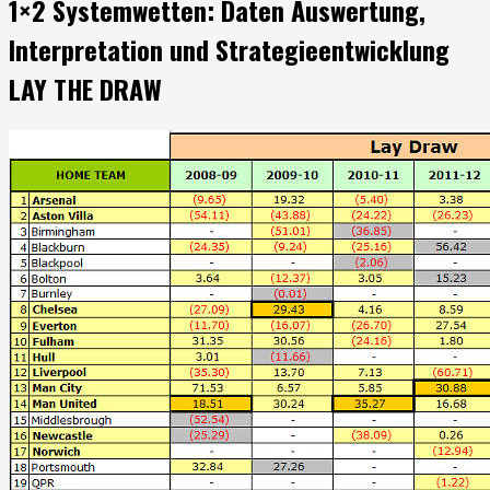
1×2 Systemwetten: Daten Auswertung,
Interpretation und Strategieentwicklung
LAY THE DRAW