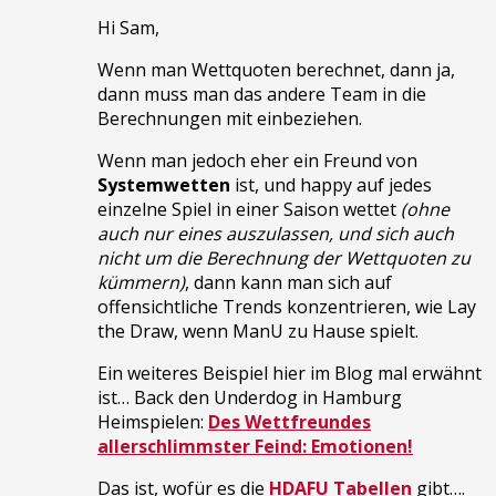
Hi Sam,
Wenn man Wettquoten berechnet, dann ja,
dann muss man das andere Team in die
Berechnungen mit einbeziehen.
Wenn man jedoch eher ein Freund von
Systemwetten
ist, und happy auf jedes
einzelne Spiel in einer Saison wettet
(ohne
auch nur eines auszulassen, und sich auch
nicht um die Berechnung der Wettquoten zu
kümmern)
, dann kann man sich auf
offensichtliche Trends konzentrieren, wie Lay
the Draw, wenn ManU zu Hause spielt.
Ein weiteres Beispiel hier im Blog mal erwähnt
ist… Back den Underdog in Hamburg
Heimspielen:
Des Wettfreundes
allerschlimmster Feind: Emotionen!
Das ist, wofür es die
HDAFU Tabellen
gibt….