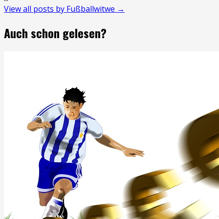
View all posts by Fußballwitwe →
Auch schon gelesen?