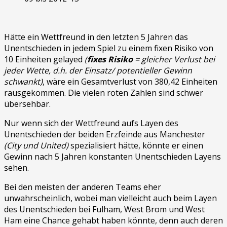
Hätte ein Wettfreund in den letzten 5 Jahren das
Unentschieden in jedem Spiel zu einem fixen Risiko von
10 Einheiten gelayed
(
fixes Risiko
= gleicher Verlust bei
jeder Wette, d.h. der Einsatz/ potentieller Gewinn
schwankt)
, wäre ein Gesamtverlust von 380,42 Einheiten
rausgekommen. Die vielen roten Zahlen sind schwer
übersehbar.
Nur wenn sich der Wettfreund aufs Layen des
Unentschieden der beiden Erzfeinde aus Manchester
(City und United)
spezialisiert hätte, könnte er einen
Gewinn nach 5 Jahren konstanten Unentschieden Layens
sehen.
Bei den meisten der anderen Teams eher
unwahrscheinlich, wobei man vielleicht auch beim Layen
des Unentschieden bei Fulham, West Brom und West
Ham eine Chance gehabt haben könnte, denn auch deren