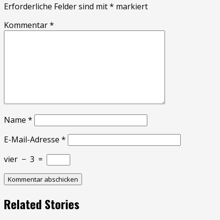
Erforderliche Felder sind mit
*
markiert
Kommentar
*
Name
*
E-Mail-Adresse
*
vier
−
3
=
Related Stories