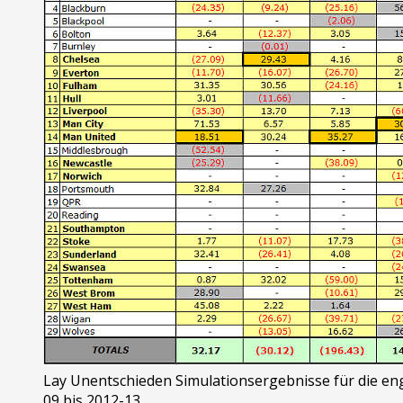
Lay Unentschieden Simulationsergebnisse für die eng
09 bis 2012-13