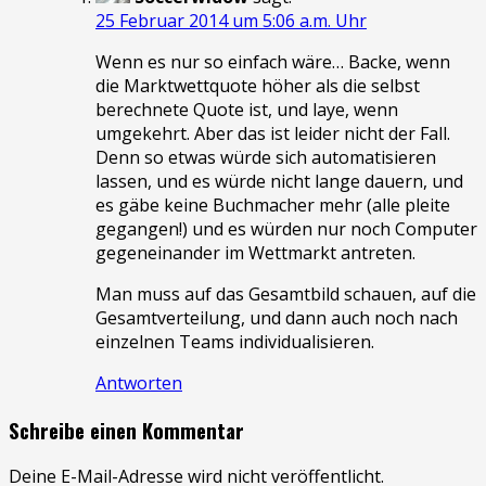
25 Februar 2014 um 5:06 a.m. Uhr
Wenn es nur so einfach wäre… Backe, wenn
die Marktwettquote höher als die selbst
berechnete Quote ist, und laye, wenn
umgekehrt. Aber das ist leider nicht der Fall.
Denn so etwas würde sich automatisieren
lassen, und es würde nicht lange dauern, und
es gäbe keine Buchmacher mehr (alle pleite
gegangen!) und es würden nur noch Computer
gegeneinander im Wettmarkt antreten.
Man muss auf das Gesamtbild schauen, auf die
Gesamtverteilung, und dann auch noch nach
einzelnen Teams individualisieren.
Antworten
Schreibe einen Kommentar
Deine E-Mail-Adresse wird nicht veröffentlicht.