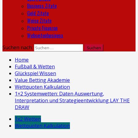
Business Zitate
Geld Zitate
Weise Zitate
Private Finanzen
Webseitenbusiness
Suchen nach:
Home
Fußball & Wetten
Glückspiel Wissen
Value Betting Akademie
Wettquoten Kalkulation
1×2 Systemwetten: Daten Auswertung,
Interpretation und Strategieentwicklung LAY THE
DRAW
1x2 Wetten
Wettquoten Kalkulation