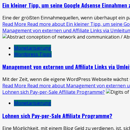
Ein kleiner Tipp, um seine Google Adsense Einnahmen 
Eine der größten Einnahmequellen, wenn überhaupt ein p
Read More
Read more about Ein kleiner Tipp, um seine 
Management von externen und Affiliate Links via Umleitu
Monetarisierung
Wordpress Tipps
Management von externen und Affiliate Links via Umle
Mit der Zeit, wenn die eigene WordPress Webseite wächst u
Read More
Read more about Management von externen und 
Lohnen sich Pay-per-Sale Affiliate Programme?
Monetarisierung
Lohnen sich Pay-per-Sale Affiliate Programme?
Eine Möglichkeit, mit einem Blog Geld zu verdienen, ist, sich