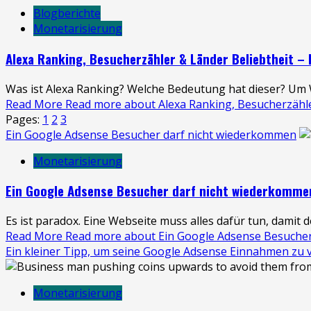
Blogberichte
Monetarisierung
Alexa Ranking, Besucherzähler & Länder Beliebtheit –
Was ist Alexa Ranking? Welche Bedeutung hat dieser? Um We
Read More
Read more about Alexa Ranking, Besucherzähler
Pages:
1
2
3
Ein Google Adsense Besucher darf nicht wiederkommen
Monetarisierung
Ein Google Adsense Besucher darf nicht wiederkomme
Es ist paradox. Eine Webseite muss alles dafür tun, damit d
Read More
Read more about Ein Google Adsense Besuche
Ein kleiner Tipp, um seine Google Adsense Einnahmen zu 
Monetarisierung