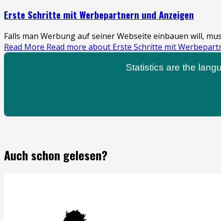
Erste Schritte mit Werbepartnern und Anzeigen
Falls man Werbung auf seiner Webseite einbauen will, mu
Read More
Read more about Erste Schritte mit Werbepar
Statistics are the langu
Auch schon gelesen?