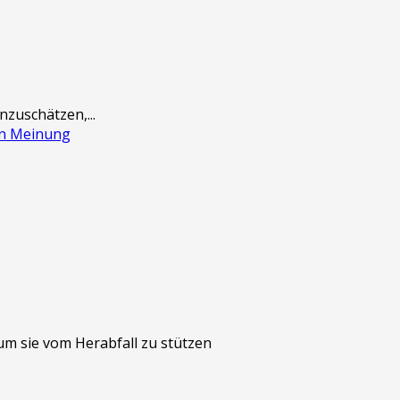
zuschätzen,...
hen Meinung