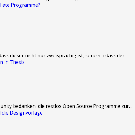
iliate Programme?
ss dieser nicht nur zweisprachig ist, sondern dass der...
n in Thesis
munity bedanken, die restlos Open Source Programme zur...
 die Designvorlage