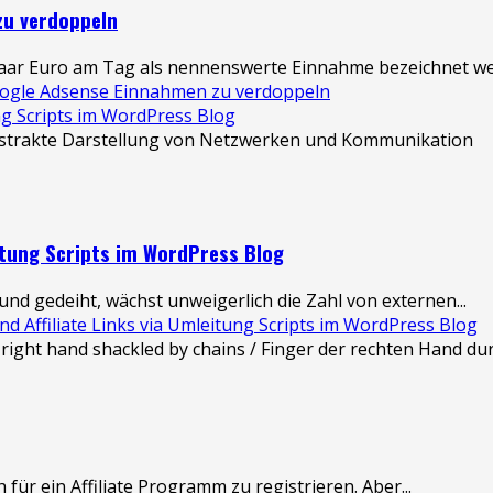
zu verdoppeln
aar Euro am Tag als nennenswerte Einnahme bezeichnet wer
Google Adsense Einnahmen zu verdoppeln
ng Scripts im WordPress Blog
itung Scripts im WordPress Blog
nd gedeiht, wächst unweigerlich die Zahl von externen...
Affiliate Links via Umleitung Scripts im WordPress Blog
 für ein Affiliate Programm zu registrieren. Aber...