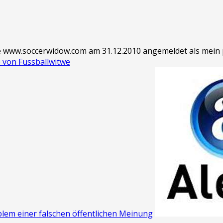
 www.soccerwidow.com am 31.12.2010 angemeldet als mein pe
 von Fussballwitwe
blem einer falschen öffentlichen Meinung