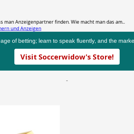
ss man Anzeigenpartner finden. Wie macht man das am...
tnern und Anzeigen
age of betting; learn to speak fluently, and the market
Visit Soccerwidow's Store!
.
.