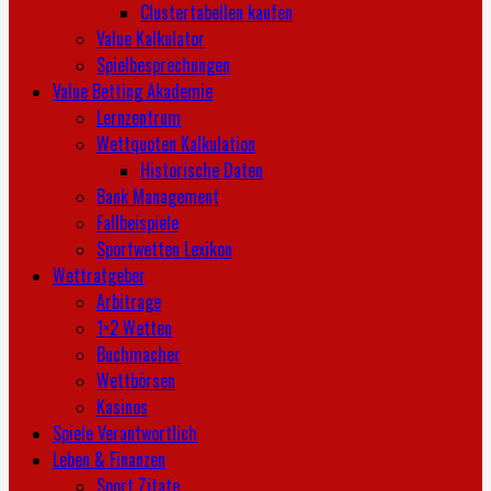
Clustertabellen kaufen
Value Kalkulator
Spielbesprechungen
Value Betting Akademie
Lernzentrum
Wettquoten Kalkulation
Historische Daten
Bank Management
Fallbeispiele
Sportwetten Lexikon
Wettratgeber
Arbitrage
1×2 Wetten
Buchmacher
Wettbörsen
Kasinos
Spiele Verantwortlich
Leben & Finanzen
Sport Zitate