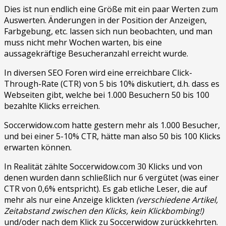
Dies ist nun endlich eine Größe mit ein paar Werten zum
Auswerten. Änderungen in der Position der Anzeigen,
Farbgebung, etc. lassen sich nun beobachten, und man
muss nicht mehr Wochen warten, bis eine
aussagekräftige Besucheranzahl erreicht wurde.
In diversen SEO Foren wird eine erreichbare Click-
Through-Rate (CTR) von 5 bis 10% diskutiert, d.h. dass es
Webseiten gibt, welche bei 1.000 Besuchern 50 bis 100
bezahlte Klicks erreichen.
Soccerwidow.com hatte gestern mehr als 1.000 Besucher,
und bei einer 5-10% CTR, hätte man also 50 bis 100 Klicks
erwarten können.
In Realität zählte Soccerwidow.com 30 Klicks und von
denen wurden dann schließlich nur 6 vergütet (was einer
CTR von 0,6% entspricht). Es gab etliche Leser, die auf
mehr als nur eine Anzeige klickten
(verschiedene Artikel,
Zeitabstand zwischen den Klicks, kein Klickbombing!)
und/oder nach dem Klick zu Soccerwidow zurückkehrten.