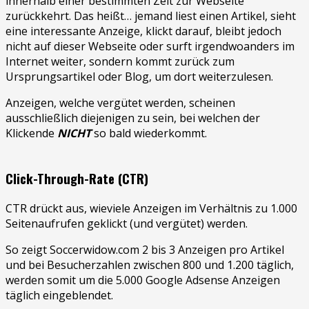
innerhalb einer bestimmten Zeit zur Webseite
zurückkehrt. Das heißt… jemand liest einen Artikel, sieht
eine interessante Anzeige, klickt darauf, bleibt jedoch
nicht auf dieser Webseite oder surft irgendwoanders im
Internet weiter, sondern kommt zurück zum
Ursprungsartikel oder Blog, um dort weiterzulesen.
Anzeigen, welche vergütet werden, scheinen
ausschließlich diejenigen zu sein, bei welchen der
Klickende
NICHT
so bald wiederkommt.
Click-Through-Rate (CTR)
CTR drückt aus, wieviele Anzeigen im Verhältnis zu 1.000
Seitenaufrufen geklickt (und vergütet) werden.
So zeigt Soccerwidow.com 2 bis 3 Anzeigen pro Artikel
und bei Besucherzahlen zwischen 800 und 1.200 täglich,
werden somit um die 5.000 Google Adsense Anzeigen
täglich eingeblendet.