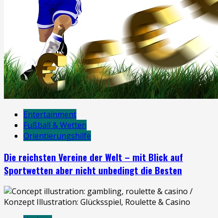
Entertainment
Fußball & Wetten
Orientierungshilfe
Die reichsten Vereine der Welt – mit Blick auf
Sportwetten aber nicht unbedingt die Besten