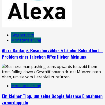
Blogberichte
Monetarisierung
Alexa Ranking, Besucherzähler & Länder Beliebtheit –
Problem einer falschen öffentlichen Meinung
Monetarisierung
Ein kleiner Tipp, um seine Google Adsense Einnahmen
zu verdoppeln