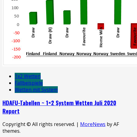
1x2 Wetten
Fallbeispiele
Wetten mit System
HDAFU-Tabellen ~ 1×2 System Wetten Juli 2020
Report
Copyright © All rights reserved.
|
MoreNews
by AF
themes.