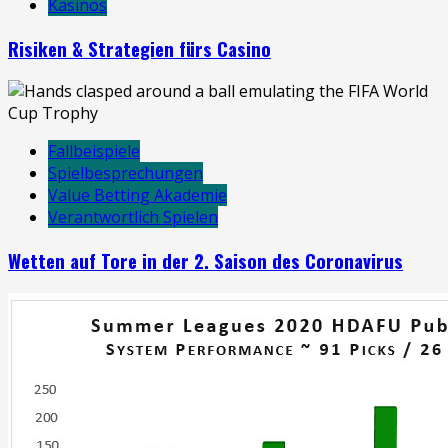
Kasinos
Risiken & Strategien fürs Casino
Fallbeispiele
Spielbesprechungen
Value Betting Akademie
Verantwortlich Spielen
Wetten auf Tore in der 2. Saison des Coronavirus