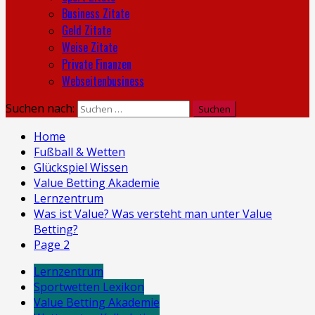
Business Zitate
Geld Zitate
Weise Zitate
Private Finanzen
Webseitenbusiness
Suchen nach:
Home
Fußball & Wetten
Glückspiel Wissen
Value Betting Akademie
Lernzentrum
Was ist Value? Was versteht man unter Value
Betting?
Page 2
Lernzentrum
Sportwetten Lexikon
Value Betting Akademie