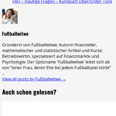
FAQ – Häufige Fragen – Kursbuch Über/Unter Tore
Fußballwitwe
Gründerin von Fußballwitwe; Autorin finanzieller,
mathematischer und statistischer Artikel und Kurse;
Betriebswirtin, spezialisiert auf Finanzmärkte und
Psychologie. Der Spitzname 'Fußballwitwe‘ leitet sich ab
von "einer Frau, deren Ehe bei jedem Fußballspiel stirbt"
...
View all posts by Fußballwitwe →
Auch schon gelesen?