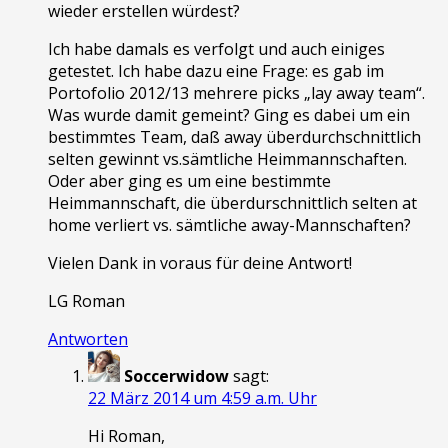
wieder erstellen würdest?
Ich habe damals es verfolgt und auch einiges
getestet. Ich habe dazu eine Frage: es gab im
Portofolio 2012/13 mehrere picks „lay away team“.
Was wurde damit gemeint? Ging es dabei um ein
bestimmtes Team, daß away überdurchschnittlich
selten gewinnt vs.sämtliche Heimmannschaften.
Oder aber ging es um eine bestimmte
Heimmannschaft, die überdurschnittlich selten at
home verliert vs. sämtliche away-Mannschaften?
Vielen Dank in voraus für deine Antwort!
LG Roman
Antworten
Soccerwidow
sagt:
22 März 2014 um 4:59 a.m. Uhr
Hi Roman,