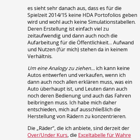
es sieht sehr danach aus, dass es für die
Spielzeit 2014/15 keine HDA Portofolios geben
wird und wohl auch keine Simulationstabellen.
Deren Erstellung ist einfach viel zu
zeitaufwendig und dann auch noch die
Aufarbeitung für die Öffentlichkeit… Aufwand
und Nutzen (für mich) stehen da in keinem
Verhältnis.
Um eine Analogy zu ziehen…
ich kann keine
Autos entwerfen und verkaufen, wenn ich
dann auch noch allen erklären muss, was ein
Auto überhaupt ist, und Leuten dann auch
noch deren Bedienung und auch das Fahren
beibringen muss. Ich habe mich daher
entschieden, mich auf ausschließlich die
Herstellung von Rädern zu konzentrieren.
Die „Räder“, die ich anbiete, sind derzeit der
Over/Under Kurs
, die
Exceltabelle für Wahre