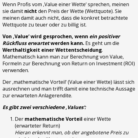
Wenn Profis vom ‚Value einer Wette‘ sprechen, meinen
sie damit
nicht
den Preis der Wette (Wettquote). Sie
meinen damit auch nicht, dass die konkret betrachtete
Wettquote zu teuer oder zu billig ist.
Von ‚Value‘ wird gesprochen, wenn
ein positiver
Rückfluss erwartet
werden kann.
Es geht um die
Werthaltigkeit einer Wettentscheidung
.
Mathematisch kann man zur Berechnung von Value,
Formeln zur Berechnung von Return on Investment (ROI)
verwenden.
Der ‚mathematische Vorteil‘ (Value einer Wette) lässt sich
ausrechnen und man trifft damit eine technische Aussage
zur erwarteten Anlagerendite.
Es gibt zwei verschiedene ‚Values‘:
Der
mathematische Vorteil
einer Wette
(erwarteter Return)
Hieran erkennt man, ob der angebotene Preis zu