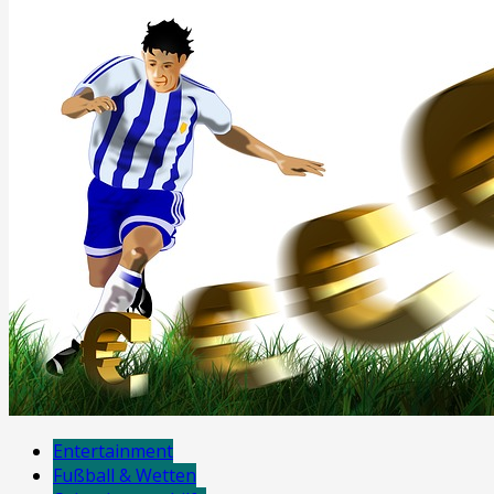
Entertainment
Fußball & Wetten