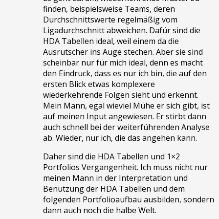
finden, beispielsweise Teams, deren
Durchschnittswerte regelmäßig vom
Ligadurchschnitt abweichen. Dafür sind die
HDA Tabellen ideal, weil einem da die
Ausrutscher ins Auge stechen. Aber sie sind
scheinbar nur für mich ideal, denn es macht
den Eindruck, dass es nur ich bin, die auf den
ersten Blick etwas komplexere
wiederkehrende Folgen sieht und erkennt.
Mein Mann, egal wieviel Mühe er sich gibt, ist
auf meinen Input angewiesen. Er stirbt dann
auch schnell bei der weiterführenden Analyse
ab. Wieder, nur ich, die das angehen kann.
Daher sind die HDA Tabellen und 1×2
Portfolios Vergangenheit. Ich muss nicht nur
meinen Mann in der Interpretation und
Benutzung der HDA Tabellen und dem
folgenden Portfolioaufbau ausbilden, sondern
dann auch noch die halbe Welt.