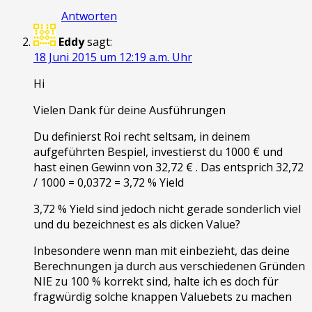
Antworten
Eddy
sagt:
18 Juni 2015 um 12:19 a.m. Uhr
Hi
Vielen Dank für deine Ausführungen
Du definierst Roi recht seltsam, in deinem
aufgeführten Bespiel, investierst du 1000 € und
hast einen Gewinn von 32,72 € . Das entsprich 32,72
/ 1000 = 0,0372 = 3,72 % Yield
3,72 % Yield sind jedoch nicht gerade sonderlich viel
und du bezeichnest es als dicken Value?
Inbesondere wenn man mit einbezieht, das deine
Berechnungen ja durch aus verschiedenen Gründen
NIE zu 100 % korrekt sind, halte ich es doch für
fragwürdig solche knappen Valuebets zu machen