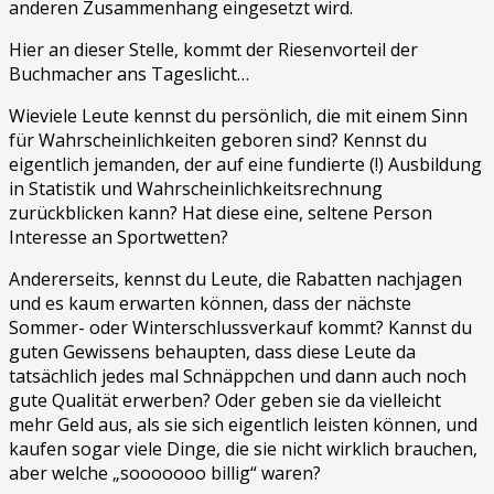
anderen Zusammenhang eingesetzt wird.
Hier an dieser Stelle, kommt der Riesenvorteil der
Buchmacher ans Tageslicht…
Wieviele Leute kennst du persönlich, die mit einem Sinn
für Wahrscheinlichkeiten geboren sind? Kennst du
eigentlich jemanden, der auf eine fundierte (!) Ausbildung
in Statistik und Wahrscheinlichkeitsrechnung
zurückblicken kann? Hat diese eine, seltene Person
Interesse an Sportwetten?
Andererseits, kennst du Leute, die Rabatten nachjagen
und es kaum erwarten können, dass der nächste
Sommer- oder Winterschlussverkauf kommt? Kannst du
guten Gewissens behaupten, dass diese Leute da
tatsächlich jedes mal Schnäppchen und dann auch noch
gute Qualität erwerben? Oder geben sie da vielleicht
mehr Geld aus, als sie sich eigentlich leisten können, und
kaufen sogar viele Dinge, die sie nicht wirklich brauchen,
aber welche „sooooooo billig“ waren?