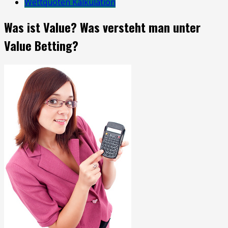
Wettquoten Kalkulation
Was ist Value? Was versteht man unter
Value Betting?