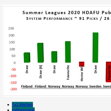
1x2 Wetten
Fallbeispiele