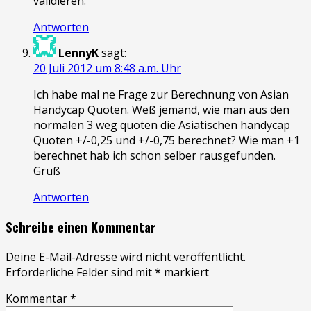
validieren.
Antworten
LennyK
sagt:
20 Juli 2012 um 8:48 a.m. Uhr
Ich habe mal ne Frage zur Berechnung von Asian
Handycap Quoten. Weß jemand, wie man aus den
normalen 3 weg quoten die Asiatischen handycap
Quoten +/-0,25 und +/-0,75 berechnet? Wie man +1
berechnet hab ich schon selber rausgefunden.
Gruß
Antworten
Schreibe einen Kommentar
Deine E-Mail-Adresse wird nicht veröffentlicht.
Erforderliche Felder sind mit
*
markiert
Kommentar
*