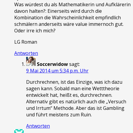
Was würdest du als Mathematikerin und Aufklärerin
davon halten?: Einerseits wird durch die
Kombination die Wahrscheinlichkeit empfindlich
schmälern anderseits wäre value immernoch gut.
Oder irre ich mich?
LG Roman
Antworten
Soccerwidow
sagt:
9 Mai 2014 um 5:34 p.m. Uhr
Durchrechnen, ist das Einzige, was ich dazu
sagen kann. Sobald man eine Wetttheorie
entwickelt hat, heißt es, durchrechnen.
Alternativ gibt es natürlich auch die „Versuch
und Irrtum“ Methode. Aber das ist Gambling
und führt meistens zum Ruin.
Antworten