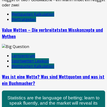
Wettquoten Kalkulation
Wettratgeber
Value Wetten – Die verbreitetsten Misskonzepte und
Mythen
Lernzentrum
Sportwetten Lexikon
Wettquoten Kalkulation
Was ist eine Wette? Was sind Wettquoten und was ist
ein Buchmacher?
Statistics are the language of betting; learn to
speak fluently, and the market will reveal its