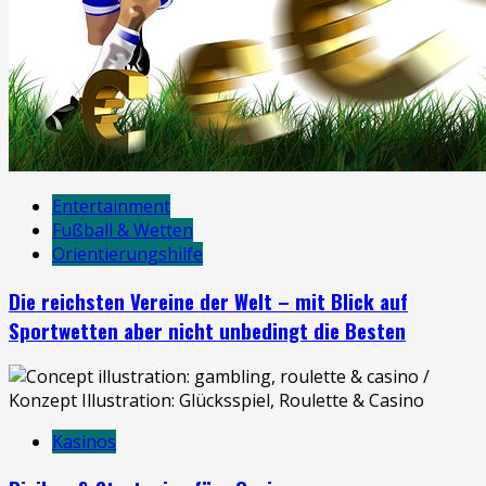
Entertainment
Fußball & Wetten
Orientierungshilfe
Die reichsten Vereine der Welt – mit Blick auf
Sportwetten aber nicht unbedingt die Besten
Kasinos