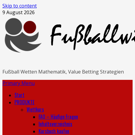
Skip to content
9 August 2026
Fußball Wetten Mathematik, Value Betting Strategien
Primary Menu
Start
PRODUKTE
Wettkurs
FAQ – Häufige Fragen
Inhaltsverzeichnis
Kursbuch kaufen