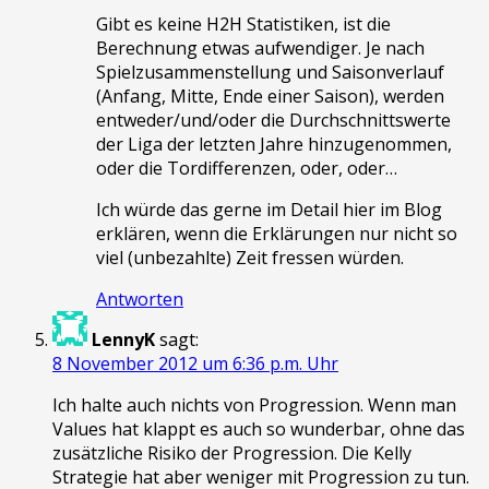
Gibt es keine H2H Statistiken, ist die
Berechnung etwas aufwendiger. Je nach
Spielzusammenstellung und Saisonverlauf
(Anfang, Mitte, Ende einer Saison), werden
entweder/und/oder die Durchschnittswerte
der Liga der letzten Jahre hinzugenommen,
oder die Tordifferenzen, oder, oder…
Ich würde das gerne im Detail hier im Blog
erklären, wenn die Erklärungen nur nicht so
viel (unbezahlte) Zeit fressen würden.
Antworten
LennyK
sagt:
8 November 2012 um 6:36 p.m. Uhr
Ich halte auch nichts von Progression. Wenn man
Values hat klappt es auch so wunderbar, ohne das
zusätzliche Risiko der Progression. Die Kelly
Strategie hat aber weniger mit Progression zu tun.