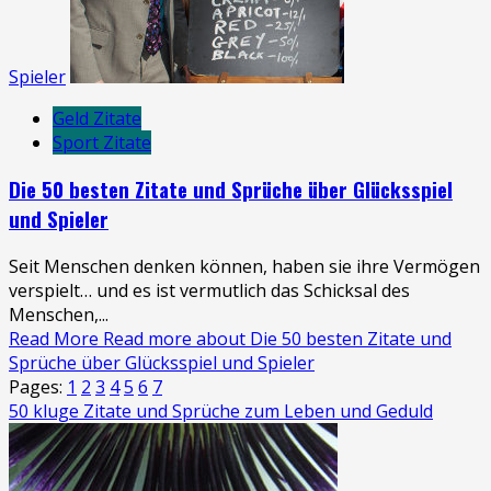
Spieler
Geld Zitate
Sport Zitate
Die 50 besten Zitate und Sprüche über Glücksspiel
und Spieler
Seit Menschen denken können, haben sie ihre Vermögen
verspielt… und es ist vermutlich das Schicksal des
Menschen,...
Read More
Read more about Die 50 besten Zitate und
Sprüche über Glücksspiel und Spieler
Pages:
1
2
3
4
5
6
7
50 kluge Zitate und Sprüche zum Leben und Geduld