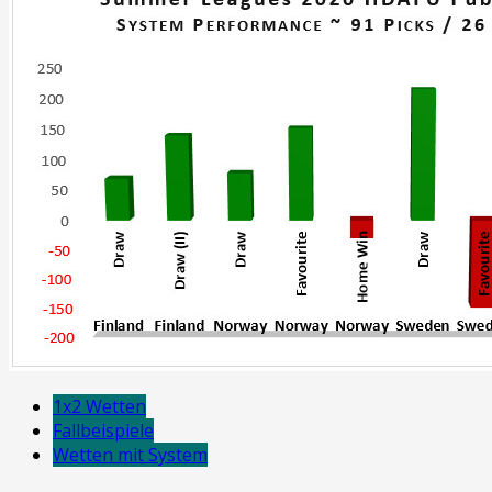
1x2 Wetten
Fallbeispiele
Wetten mit System