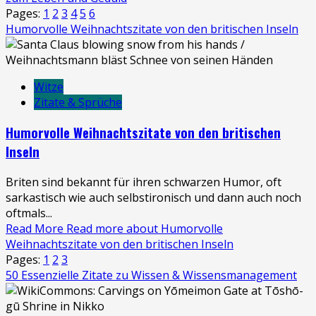
Pages:
1
2
3
4
5
6
Humorvolle Weihnachtszitate von den britischen Inseln
Witze
Zitate & Sprüche
Humorvolle Weihnachtszitate von den britischen
Inseln
Briten sind bekannt für ihren schwarzen Humor, oft
sarkastisch wie auch selbstironisch und dann auch noch
oftmals...
Read More
Read more about Humorvolle
Weihnachtszitate von den britischen Inseln
Pages:
1
2
3
50 Essenzielle Zitate zu Wissen & Wissensmanagement