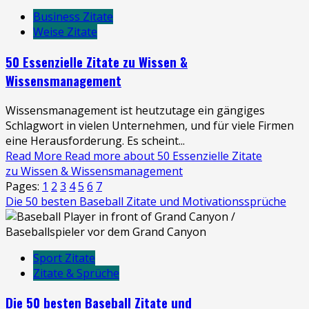
Business Zitate
Weise Zitate
50 Essenzielle Zitate zu Wissen &
Wissensmanagement
Wissensmanagement ist heutzutage ein gängiges
Schlagwort in vielen Unternehmen, und für viele Firmen
eine Herausforderung. Es scheint...
Read More
Read more about 50 Essenzielle Zitate
zu Wissen & Wissensmanagement
Pages:
1
2
3
4
5
6
7
Die 50 besten Baseball Zitate und Motivationssprüche
Sport Zitate
Zitate & Sprüche
Die 50 besten Baseball Zitate und