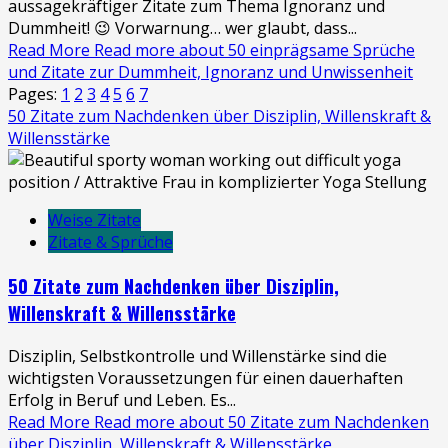
aussagekräftiger Zitate zum Thema Ignoranz und
Dummheit! 😉 Vorwarnung… wer glaubt, dass...
Read More
Read more about 50 einprägsame Sprüche
und Zitate zur Dummheit, Ignoranz und Unwissenheit
Pages:
1
2
3
4
5
6
7
50 Zitate zum Nachdenken über Disziplin, Willenskraft &
Willensstärke
Weise Zitate
Zitate & Sprüche
50 Zitate zum Nachdenken über Disziplin,
Willenskraft & Willensstärke
Disziplin, Selbstkontrolle und Willenstärke sind die
wichtigsten Voraussetzungen für einen dauerhaften
Erfolg in Beruf und Leben. Es...
Read More
Read more about 50 Zitate zum Nachdenken
über Disziplin, Willenskraft & Willensstärke