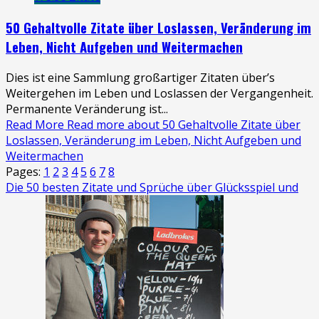
50 Gehaltvolle Zitate über Loslassen, Veränderung im
Leben, Nicht Aufgeben und Weitermachen
Dies ist eine Sammlung großartiger Zitaten über’s
Weitergehen im Leben und Loslassen der Vergangenheit.
Permanente Veränderung ist...
Read More
Read more about 50 Gehaltvolle Zitate über
Loslassen, Veränderung im Leben, Nicht Aufgeben und
Weitermachen
Pages:
1
2
3
4
5
6
7
8
Die 50 besten Zitate und Sprüche über Glücksspiel und