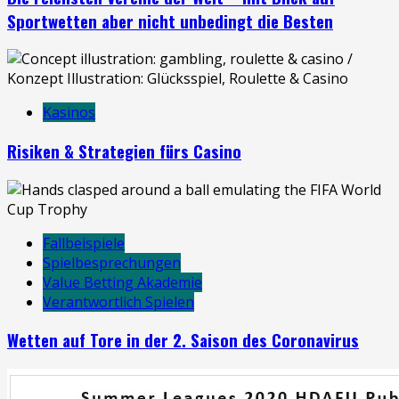
Sportwetten aber nicht unbedingt die Besten
Kasinos
Risiken & Strategien fürs Casino
Fallbeispiele
Spielbesprechungen
Value Betting Akademie
Verantwortlich Spielen
Wetten auf Tore in der 2. Saison des Coronavirus