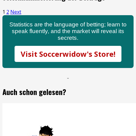
1
2
Next
Statistics are the language of betting; learn to
speak fluently, and the market will reveal its
secrets.
Visit Soccerwidow's Store!
.
.
Auch schon gelesen?