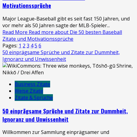
Motivationssprüche
Major League-Baseball gibt es seit fast 150 Jahren, und
vor mehr als 50 Jahren sagte der MLB-Spieler...
Read More
Read more about Die 50 besten Baseball
Zitate und Motivationssprüche
Pages:
1
2
3
4
5
6
50 einprägsame Sprüche und Zitate zur Dummheit,
Ignoranz und Unwissenheit
Business Zitate
Weise Zitate
Zitate & Sprüche
50 einprägsame Sprüche und Zitate zur Dummheit,
Ignoranz und Unwissenheit
Willkommen zur Sammlung einprägsamer und