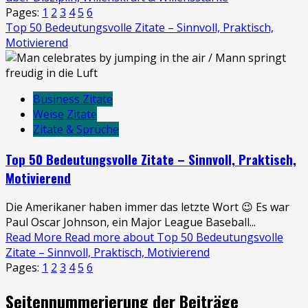
Pages:
1
2
3
4
5
6
Top 50 Bedeutungsvolle Zitate – Sinnvoll, Praktisch,
Motivierend
Business Zitate
Weise Zitate
Zitate & Sprüche
Top 50 Bedeutungsvolle Zitate – Sinnvoll, Praktisch,
Motivierend
Die Amerikaner haben immer das letzte Wort 😉 Es war
Paul Oscar Johnson, ein Major League Baseball...
Read More
Read more about Top 50 Bedeutungsvolle
Zitate – Sinnvoll, Praktisch, Motivierend
Pages:
1
2
3
4
5
6
Seitennummerierung der Beiträge