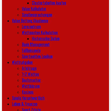
Clustertabellen kaufen
Value Kalkulator
Spielbesprechungen
Value Betting Akademie
Lernzentrum
Wettquoten Kalkulation
Historische Daten
Bank Management
Fallbeispiele
Sportwetten Lexikon
Wettratgeber
Arbitrage
1×2 Wetten
Buchmacher
Wettbörsen
Kasinos
Spiele Verantwortlich
Leben & Finanzen
Sport Zitate