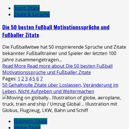
Sport Zitate
Zitate & Sprüche
Die 50 besten Fußball Motivationssprüche und
Fußballer Zitate
Die Fußballwitwe hat 50 inspirierende Sprüche und Zitate
bekannter Fußballtrainer und Spieler der letzten 100
Jahre zusammengetragen....
Read More
Read more about Die 50 besten Fußball
Motivationssprüche und Fußballer Zitate
Pages:
1
2
3
4
5
6
7
50 Gehaltvolle Zitate über Loslassen, Veränderung im
Leben, Nicht Aufgeben und Weitermachen
Business Zitate
Weise Zitate