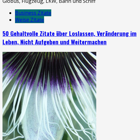
Business Zitate
Weise Zitate
50 Gehaltvolle Zitate über Loslassen, Veränderung im
Leben, Nicht Aufgeben und Weitermachen