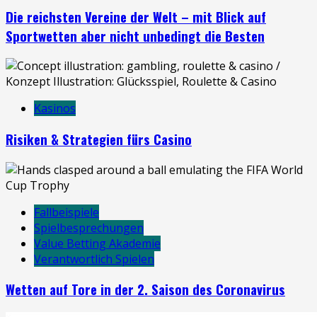
Die reichsten Vereine der Welt – mit Blick auf
Sportwetten aber nicht unbedingt die Besten
Kasinos
Risiken & Strategien fürs Casino
Fallbeispiele
Spielbesprechungen
Value Betting Akademie
Verantwortlich Spielen
Wetten auf Tore in der 2. Saison des Coronavirus