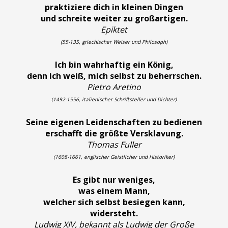
praktiziere dich in kleinen Dingen
und schreite weiter zu großartigen.
Epiktet
(55-135, griechischer Weiser und Philosoph)
Ich bin wahrhaftig ein König,
denn ich weiß, mich selbst zu beherrschen.
Pietro Aretino
(1492-1556, italienischer Schriftsteller und Dichter)
Seine eigenen Leidenschaften zu bedienen
erschafft die größte Versklavung.
Thomas Fuller
(1608-1661, englischer Geistlicher und Historiker)
Es gibt nur weniges,
was einem Mann,
welcher sich selbst besiegen kann,
widersteht.
Ludwig XIV, bekannt als Ludwig der Große