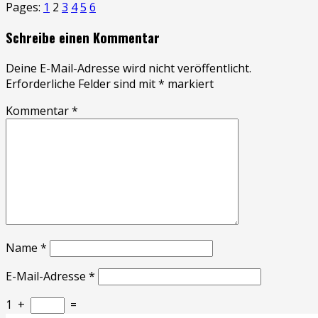
Pages:
1
2
3
4
5
6
Schreibe einen Kommentar
Deine E-Mail-Adresse wird nicht veröffentlicht.
Erforderliche Felder sind mit
*
markiert
Kommentar
*
Name
*
E-Mail-Adresse
*
1
+
=