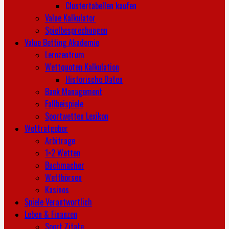
Clustertabellen kaufen
Value Kalkulator
Spielbesprechungen
Value Betting Akademie
Lernzentrum
Wettquoten Kalkulation
Historische Daten
Bank Management
Fallbeispiele
Sportwetten Lexikon
Wettratgeber
Arbitrage
1×2 Wetten
Buchmacher
Wettbörsen
Kasinos
Spiele Verantwortlich
Leben & Finanzen
Sport Zitate