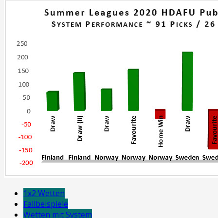
1x2 Wetten
Fallbeispiele
Wetten mit System