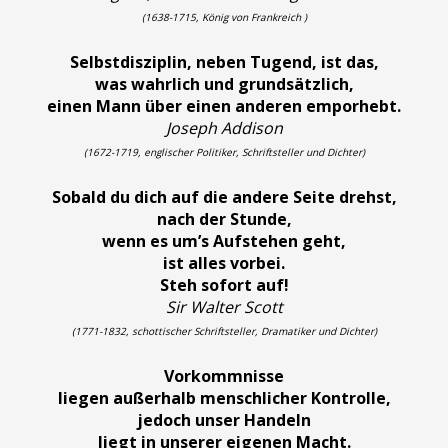
(1638-1715, König von Frankreich )
Selbstdisziplin, neben Tugend, ist das,
was wahrlich und grundsätzlich,
einen Mann über einen anderen emporhebt.
Joseph Addison
(1672-1719, englischer Politiker, Schriftsteller und Dichter)
Sobald du dich auf die andere Seite drehst,
nach der Stunde,
wenn es um’s Aufstehen geht,
ist alles vorbei.
Steh sofort auf!
Sir Walter Scott
(1771-1832, schottischer Schriftsteller, Dramatiker und Dichter)
Vorkommnisse
liegen außerhalb menschlicher Kontrolle,
jedoch unser Handeln
liegt in unserer eigenen Macht.