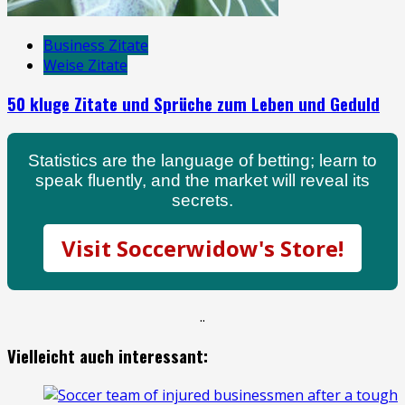
Business Zitate
Weise Zitate
50 kluge Zitate und Sprüche zum Leben und Geduld
Statistics are the language of betting; learn to
speak fluently, and the market will reveal its
secrets.
Visit Soccerwidow's Store!
.
.
Vielleicht auch interessant: