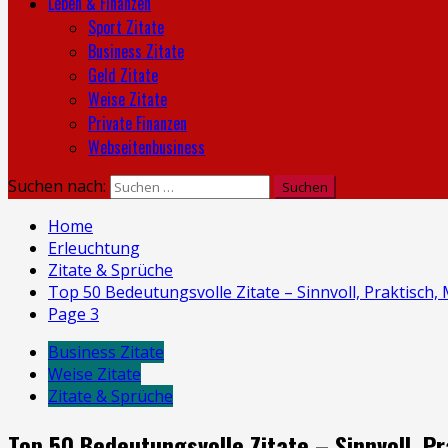
Leben & Finanzen
Sport Zitate
Business Zitate
Geld Zitate
Weise Zitate
Private Finanzen
Webseitenbusiness
Suchen nach:
Home
Erleuchtung
Zitate & Sprüche
Top 50 Bedeutungsvolle Zitate – Sinnvoll, Praktisch,
Page 3
Business Zitate
Weise Zitate
Zitate & Sprüche
Top 50 Bedeutungsvolle Zitate – Sinnvoll, P