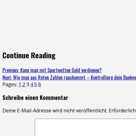
Continue Reading
Previous:
Kann man mit Sportwetten Geld verdienen?
Next:
Wie man aus Roten Zahlen rauskommt – Kontrolliere dein Bankve
Pages:
1
2
3
4
5
6
Schreibe einen Kommentar
Deine E-Mail-Adresse wird nicht veröffentlicht.
Erforderlich