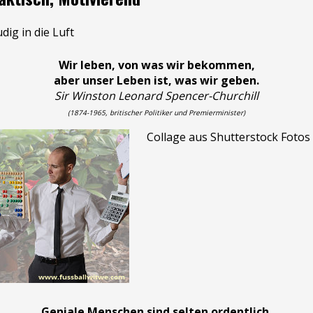
Wir leben, von was wir bekommen,
aber unser Leben ist, was wir geben.
Sir Winston Leonard Spencer-Churchill
(1874-1965, britischer Politiker und Premierminister)
Collage aus Shutterstock Fotos
Geniale Menschen sind selten ordentlich,