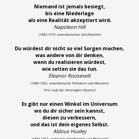
Niemand ist jemals besiegt,
bis eine Niederlage
als eine Realität akzeptiert wird.
Napoleon Hill
(1883-1970,-amerikanischer Schriftsteller)
Du würdest dir nicht so viel Sorgen machen,
was andere von dir denken,
wenn du realisieren würdest,
wie selten sie das tun.
Eleanor Roosevelt
(1884-1962, amerikanische Politikerin und Aktivistin;
First Lady der Vereinigten Staaten)
Es gibt nur einen Winkel im Universum
wo du dir sicher sein kannst,
diesen zu verbessern,
und das ist dein eigenes Selbst.
Aldous Huxley
(1894-1963, englischer Schriftsteller und Philosoph)