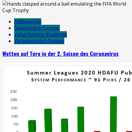
Fallbeispiele
Spielbesprechungen
Value Betting Akademie
Verantwortlich Spielen
Wetten auf Tore in der 2. Saison des Coronavirus