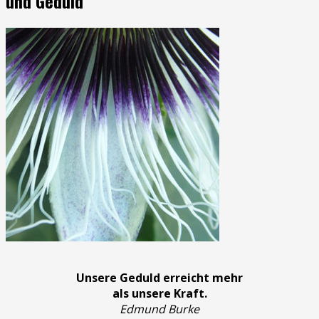
und Geduld
Unsere Geduld erreicht mehr
als unsere Kraft.
Edmund Burke