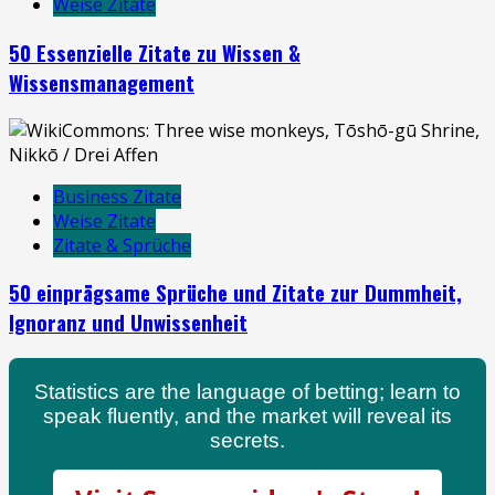
Weise Zitate
50 Essenzielle Zitate zu Wissen &
Wissensmanagement
Business Zitate
Weise Zitate
Zitate & Sprüche
50 einprägsame Sprüche und Zitate zur Dummheit,
Ignoranz und Unwissenheit
Statistics are the language of betting; learn to
speak fluently, and the market will reveal its
secrets.