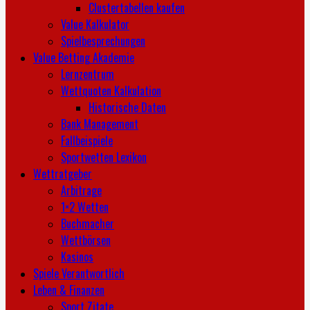
Clustertabellen kaufen
Value Kalkulator
Spielbesprechungen
Value Betting Akademie
Lernzentrum
Wettquoten Kalkulation
Historische Daten
Bank Management
Fallbeispiele
Sportwetten Lexikon
Wettratgeber
Arbitrage
1×2 Wetten
Buchmacher
Wettbörsen
Kasinos
Spiele Verantwortlich
Leben & Finanzen
Sport Zitate