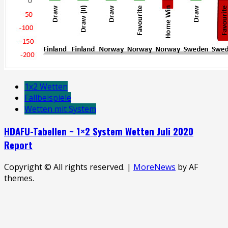
1x2 Wetten
Fallbeispiele
Wetten mit System
HDAFU-Tabellen ~ 1×2 System Wetten Juli 2020
Report
Copyright © All rights reserved.
|
MoreNews
by AF
themes.