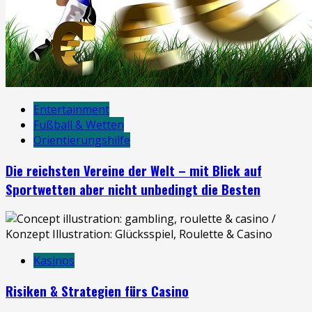
Entertainment
Fußball & Wetten
Orientierungshilfe
Die reichsten Vereine der Welt – mit Blick auf
Sportwetten aber nicht unbedingt die Besten
Kasinos
Risiken & Strategien fürs Casino