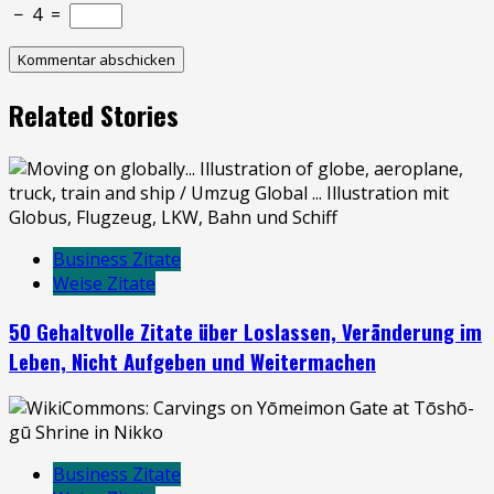
−
4
=
Related Stories
Business Zitate
Weise Zitate
50 Gehaltvolle Zitate über Loslassen, Veränderung im
Leben, Nicht Aufgeben und Weitermachen
Business Zitate