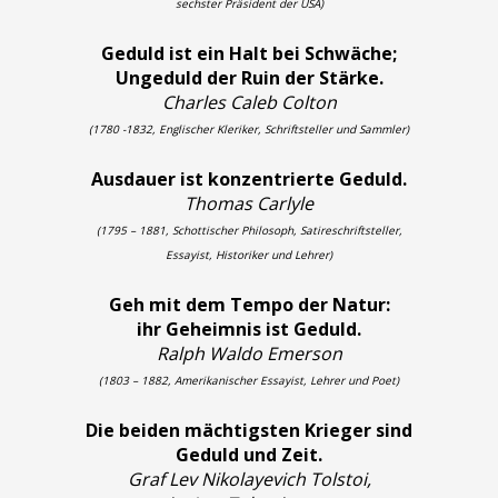
sechster Präsident der USA)
Geduld ist ein Halt bei Schwäche;
Ungeduld der Ruin der Stärke.
Charles Caleb Colton
(1780 -1832, Englischer Kleriker, Schriftsteller und Sammler)
Ausdauer ist konzentrierte Geduld.
Thomas Carlyle
(1795 – 1881, Schottischer Philosoph, Satireschriftsteller,
Essayist, Historiker und Lehrer)
Geh mit dem Tempo der Natur:
ihr Geheimnis ist Geduld.
Ralph Waldo Emerson
(1803 – 1882, Amerikanischer Essayist, Lehrer und Poet)
Die beiden mächtigsten Krieger sind
Geduld und Zeit.
Graf Lev Nikolayevich Tolstoi,