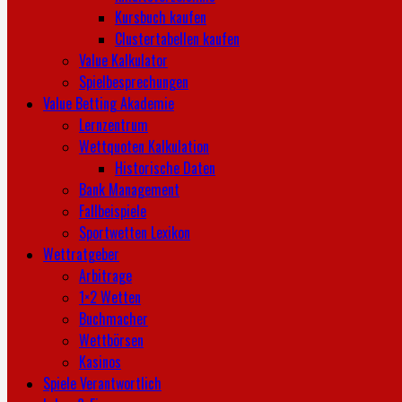
Kursbuch kaufen
Clustertabellen kaufen
Value Kalkulator
Spielbesprechungen
Value Betting Akademie
Lernzentrum
Wettquoten Kalkulation
Historische Daten
Bank Management
Fallbeispiele
Sportwetten Lexikon
Wettratgeber
Arbitrage
1×2 Wetten
Buchmacher
Wettbörsen
Kasinos
Spiele Verantwortlich