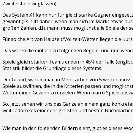
Zweifelsfalle weglassen).
Das System X1 kann nur für gleichstarke Gegner eingesetz
gewinnt (Es hilft daher, wenn man sich im Markt etwas aus
großen Zahlen, d.h. mann muss möglichst alle Spiele der s
Für solche Art von Halbzeit/Vollzeit-Wetten liegen die Kur
Das waren die einfach zu folgenden Regeln, und nun wen
Spiele gleich starker Teams enden in 45% der Fälle (englisc
Statistik bildet die Grundlage dieses Systems.
Der Grund, warum man in Mehrfachen von 5 wetten muss, is
Spiele auswählen, die in die Kriterien passen und möglichs
Wetter einen Gewinn zu erzielen. Wenn man 6 Spiele ausw
So, jetzt sehen wir uns das Ganze an einem ganz konkrete
weil Ladbrokes einer der größten und besten Buchmacher i
Wie man in den folgenden Bildern sieht, gibt es dieses Wo