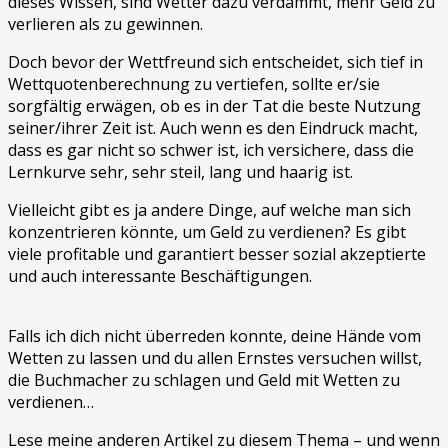
dieses Wissen, sind Wetter dazu verdammt, mehr Geld zu
verlieren als zu gewinnen.
Doch bevor der Wettfreund sich entscheidet, sich tief in
Wettquotenberechnung zu vertiefen, sollte er/sie
sorgfältig erwägen, ob es in der Tat die beste Nutzung
seiner/ihrer Zeit ist. Auch wenn es den Eindruck macht,
dass es gar nicht so schwer ist, ich versichere, dass die
Lernkurve sehr, sehr steil, lang und haarig ist.
Vielleicht gibt es ja andere Dinge, auf welche man sich
konzentrieren könnte, um Geld zu verdienen? Es gibt
viele profitable und garantiert besser sozial akzeptierte
und auch interessante Beschäftigungen.
Falls ich dich nicht überreden konnte, deine Hände vom
Wetten zu lassen und du allen Ernstes versuchen willst,
die Buchmacher zu schlagen und Geld mit Wetten zu
verdienen…
Lese meine anderen Artikel zu diesem Thema – und wenn