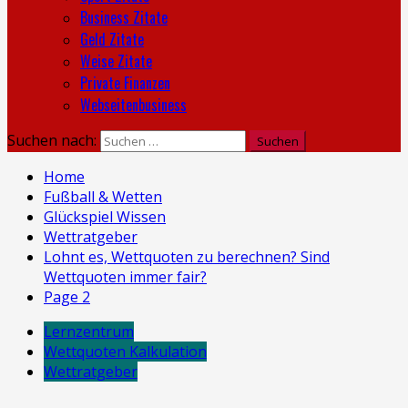
Business Zitate
Geld Zitate
Weise Zitate
Private Finanzen
Webseitenbusiness
Suchen nach:
Home
Fußball & Wetten
Glückspiel Wissen
Wettratgeber
Lohnt es, Wettquoten zu berechnen? Sind
Wettquoten immer fair?
Page 2
Lernzentrum
Wettquoten Kalkulation
Wettratgeber