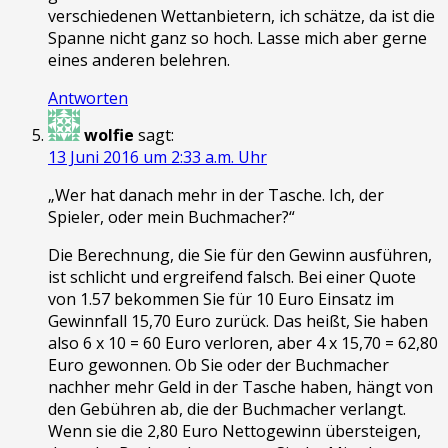
verschiedenen Wettanbietern, ich schätze, da ist die
Spanne nicht ganz so hoch. Lasse mich aber gerne
eines anderen belehren.
Antworten
wolfie
sagt:
13 Juni 2016 um 2:33 a.m. Uhr
„Wer hat danach mehr in der Tasche. Ich, der
Spieler, oder mein Buchmacher?“
Die Berechnung, die Sie für den Gewinn ausführen,
ist schlicht und ergreifend falsch. Bei einer Quote
von 1.57 bekommen Sie für 10 Euro Einsatz im
Gewinnfall 15,70 Euro zurück. Das heißt, Sie haben
also 6 x 10 = 60 Euro verloren, aber 4 x 15,70 = 62,80
Euro gewonnen. Ob Sie oder der Buchmacher
nachher mehr Geld in der Tasche haben, hängt von
den Gebühren ab, die der Buchmacher verlangt.
Wenn sie die 2,80 Euro Nettogewinn übersteigen,