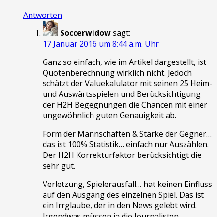
Antworten
Soccerwidow
sagt:
17 Januar 2016 um 8:44 a.m. Uhr
Ganz so einfach, wie im Artikel dargestellt, ist
Quotenberechnung wirklich nicht. Jedoch
schätzt der Valuekalulator mit seinen 25 Heim-
und Auswärtsspielen und Berücksichtigung
der H2H Begegnungen die Chancen mit einer
ungewöhnlich guten Genauigkeit ab.
Form der Mannschaften & Stärke der Gegner…
das ist 100% Statistik… einfach nur Auszählen.
Der H2H Korrekturfaktor berücksichtigt die
sehr gut.
Verletzung, Spielerausfall… hat keinen Einfluss
auf den Ausgang des einzelnen Spiel. Das ist
ein Irrglaube, der in den News gelebt wird.
Irgendwas müssen ja die Journalisten