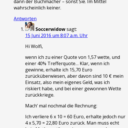
dann der Buchmacher – sonst Sie. Im Mittel
wahrscheinlich keiner.
Antworten
Soccerwidow
sagt:
15 Juni 2016 um 8:07 a.m. Uhr
Hi Wolfi,
wenn ich zu einer Quote von 1,57 wette, und
einer 40% Trefferquote… Klar, wenn ich
gewinne, erhalte ich 15,70 Euro
zurücküberwiesen, aber davon sind 10 € mein
Einsatz, also mein eigenes Geld, was ich
riskiert habe, und bei einer gewonnen Wette
zurückkriege.
Mach‘ mal nochmal die Rechnung:
Ich verliere 6 x 10 = 60 Euro, erhalte jedoch nur
4 x 5,70 = 22,80 Euro zurück. Man muss echt