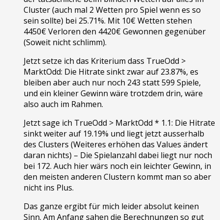
Cluster (auch mal 2 Wetten pro Spiel wenn es so
sein sollte) bei 25.71%. Mit 10€ Wetten stehen
4450€ Verloren den 4420€ Gewonnen gegenüber
(Soweit nicht schlimm).
Jetzt setze ich das Kriterium dass TrueOdd >
MarktOdd: Die Hitrate sinkt zwar auf 23.87%, es
bleiben aber auch nur noch 243 statt 599 Spiele,
und ein kleiner Gewinn wäre trotzdem drin, wäre
also auch im Rahmen.
Jetzt sage ich TrueOdd > MarktOdd * 1.1: Die Hitrate
sinkt weiter auf 19.19% und liegt jetzt ausserhalb
des Clusters (Weiteres erhöhen das Values ändert
daran nichts) – Die Spielanzahl dabei liegt nur noch
bei 172. Auch hier wärs noch ein leichter Gewinn, in
den meisten anderen Clustern kommt man so aber
nicht ins Plus.
Das ganze ergibt für mich leider absolut keinen
Sinn. Am Anfang sahen die Berechnungen so gut