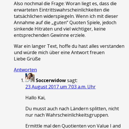
Also nochmal die Frage: Woran liegt es, dass die
erwarteten Eintrittswahrscheinlichkeiten die
tatsächlichen widerspiegeln. Wenn ich mit dieser
Annahme auf die „guten“ Quoten Spiele, jedoch
sinkende Hitraten und viel wichtiger, keine
entsprechenden Gewinne erziele.
War ein langer Text, hoffe du hast alles verstanden
und würde mich über eine Antwort freuen
Liebe Grüße
Antworten
Soccerwidow
sagt:
23 August 2017 um 7:03 a.m. Uhr
Hallo Kai,
Du musst auch nach Ländern splitten, nicht
nur nach Wahrscheinlichkeitsgruppen.
Ermittle mal den Quotienten von Value I and