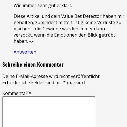
Wie immer sehr gut erklärt.
Diese Artikel und dein Value Bet Detector haben mir
geholfen, zumindest mittelfristig keine Verluste zu
machen – die Gewinne wurden immer dann
verzockt, wenn die Emotionen den Blick getrübt
haben. -.-
Antworten
Schreibe einen Kommentar
Deine E-Mail-Adresse wird nicht veröffentlicht.
Erforderliche Felder sind mit
*
markiert
Kommentar
*