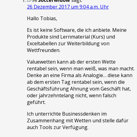
26 Dezember 2017 um 9:04 a.m. Uhr
Hallo Tobias,
Es ist keine Software, die ich anbiete. Meine
Produkte sind Lernmaterial (Kurs) und
Exceltabellen zur Weiterbildung von
Wettfreunden.
Valuewetten kann ab der ersten Wette
rentabel sein, wenn man weiß, was man macht.
Denke an eine Firma als Analogie… diese kann
ab dem ersten Tag rentabel sein, wenn die
Geschäftsführung Ahnung vom Geschäft hat,
oder jahrzehntelang nicht, wenn falsch
geführt.
Ich unterrichte Businessdenken im
Zusammenhang mit Wetten und stelle dafür
auch Tools zur Verfügung.