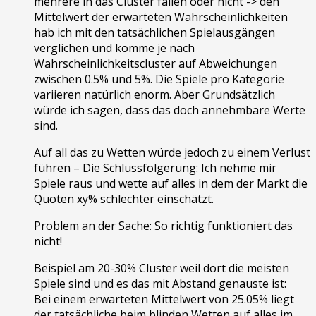
mehrere in das Cluster fallen oder nicht -> den
Mittelwert der erwarteten Wahrscheinlichkeiten
hab ich mit den tatsächlichen Spielausgängen
verglichen und komme je nach
Wahrscheinlichkeitscluster auf Abweichungen
zwischen 0.5% und 5%. Die Spiele pro Kategorie
variieren natürlich enorm. Aber Grundsätzlich
würde ich sagen, dass das doch annehmbare Werte
sind.
Auf all das zu Wetten würde jedoch zu einem Verlust
führen – Die Schlussfolgerung: Ich nehme mir
Spiele raus und wette auf alles in dem der Markt die
Quoten xy% schlechter einschätzt.
Problem an der Sache: So richtig funktioniert das
nicht!
Beispiel am 20-30% Cluster weil dort die meisten
Spiele sind und es das mit Abstand genauste ist:
Bei einem erwarteten Mittelwert von 25.05% liegt
der tatsächliche beim blinden Wetten auf alles im