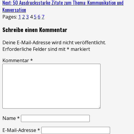
Next:
50 Ausdrucksstarke Zitate zum Thema: Kommunikation und
Konversation
Pages:
1
2
3
4
5
6
7
Schreibe einen Kommentar
Deine E-Mail-Adresse wird nicht veröffentlicht.
Erforderliche Felder sind mit
*
markiert
Kommentar
*
Name
*
E-Mail-Adresse
*