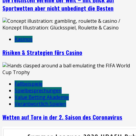
Sportwetten aber nicht unbedingt die Besten
Kasinos
Risiken & Strategien fürs Casino
Fallbeispiele
Spielbesprechungen
Value Betting Akademie
Verantwortlich Spielen
Wetten auf Tore in der 2. Saison des Coronavirus