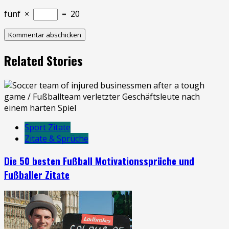
fünf
×
=
20
Related Stories
Sport Zitate
Zitate & Sprüche
Die 50 besten Fußball Motivationssprüche und
Fußballer Zitate