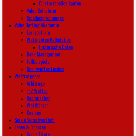
Clustertabellen kaufen
Value Kalkulator
Spielbesprechungen
Value Betting Akademie
Lernzentrum
Wettquoten Kalkulation
Historische Daten
Bank Management
Fallbeispiele
Sportwetten Lexikon
Wettratgeber
Arbitrage
1×2 Wetten
Buchmacher
Wettbörsen
Kasinos
Spiele Verantwortlich
Leben & Finanzen
Sport Zitate