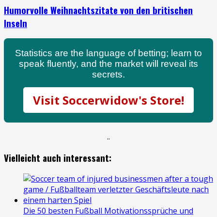
Humorvolle Weihnachtszitate von den britischen
Inseln
Statistics are the language of betting; learn to
speak fluently, and the market will reveal its
secrets.
Visit Soccerwidow's Store!
.
.
Vielleicht auch interessant:
Die 50 besten Fußball Motivationssprüche und