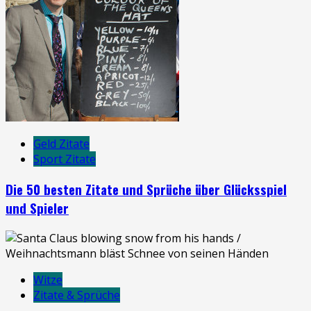
Geld Zitate
Sport Zitate
Die 50 besten Zitate und Sprüche über Glücksspiel
und Spieler
Witze
Zitate & Sprüche