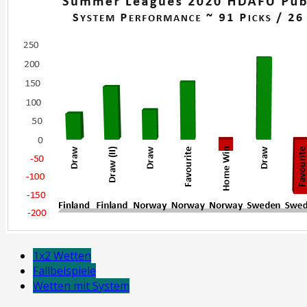
1x2 Wetten
Fallbeispiele
Wetten mit System