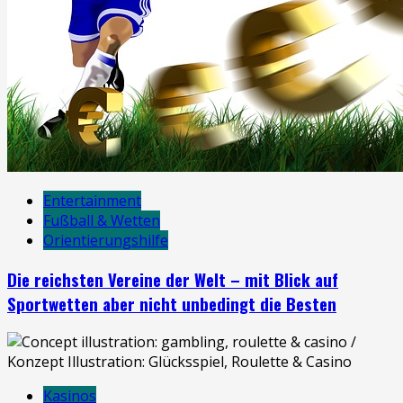
Entertainment
Fußball & Wetten
Orientierungshilfe
Die reichsten Vereine der Welt – mit Blick auf
Sportwetten aber nicht unbedingt die Besten
Kasinos