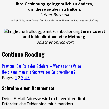
ihre Gesinnung gelegentlich zu ändern,
um diese sauber zu halten.
Luther Burbank
(1849-1926, amerikanischer Botaniker und Pionier in Agrarwissenschaften)
Lerne zuerst
und bilde dir dann eine Meinung.
Jüdisches Sprichwort
Continue Reading
Previous:
Der Ruin des Spielers – Wetten ohne Value
Next:
Kann man mit Sportwetten Geld verdienen?
Pages:
1
2
3
4
5
Schreibe einen Kommentar
Deine E-Mail-Adresse wird nicht veröffentlicht.
Erforderliche Felder sind mit
*
markiert