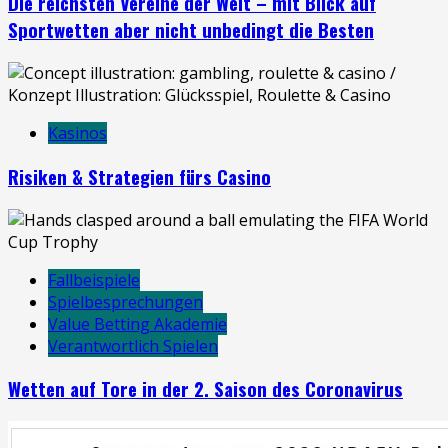
Die reichsten Vereine der Welt – mit Blick auf
Sportwetten aber nicht unbedingt die Besten
Kasinos
Risiken & Strategien fürs Casino
Fallbeispiele
Spielbesprechungen
Value Betting Akademie
Verantwortlich Spielen
Wetten auf Tore in der 2. Saison des Coronavirus