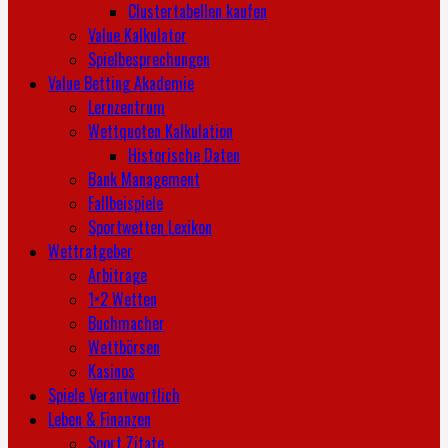
Clustertabellen kaufen
Value Kalkulator
Spielbesprechungen
Value Betting Akademie
Lernzentrum
Wettquoten Kalkulation
Historische Daten
Bank Management
Fallbeispiele
Sportwetten Lexikon
Wettratgeber
Arbitrage
1×2 Wetten
Buchmacher
Wettbörsen
Kasinos
Spiele Verantwortlich
Leben & Finanzen
Sport Zitate