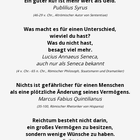
Ein guter Ruf ist mehr wert als Geld.
Publilius Syrus
(46-29 v. Chr., Altrömischer Autor von Sententiae)
Was macht es für einen Unterschied,
wieviel du hast?
Was du nicht hast,
besagt viel mehr.
Lucius Annaeus Seneca,
auch nur als Seneca bekannt
(4 v. Chr.- 65 n. Chr., Römischer Philosoph, Staatsmann und Dramatiker)
Nichts ist gefährlicher für einen Menschen
als eine plötzliche Änderung seines Vermögens.
Marcus Fabius Quintilianus
(35-100, Römischer Rhetoriker von Hispania)
Reichtum besteht nicht darin,
ein großes Vermögen zu besitzen,
sondern wenige Wünsche zu haben.