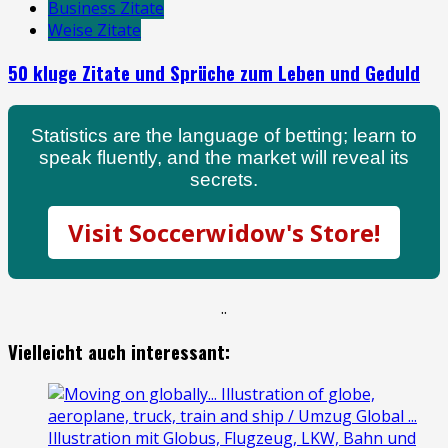
Business Zitate
Weise Zitate
50 kluge Zitate und Sprüche zum Leben und Geduld
Statistics are the language of betting; learn to
speak fluently, and the market will reveal its
secrets.
Visit Soccerwidow's Store!
.
.
Vielleicht auch interessant: