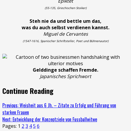
Epiktet
(55-135, Griechischen Stoiker)
Steh nie da und bettle um das,
was du auch selbst verdienen kannst.
Miguel de Cervantes
(1547-1616, Spanischer Schriftsteller, Poet und Bühnenautor)
Gelddinge schaffen Fremde.
Japanisches Sprichwort
Continue Reading
Previous:
Weisheit aus 6 Jh. – Zitate zu Erfolg und Führung von
starken Frauen
Next:
Entwicklung der Konzeptziele von Fussballwitwe
Pages:
1
2
3
4
5
6