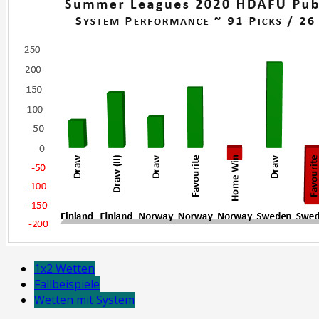
1x2 Wetten
Fallbeispiele
Wetten mit System