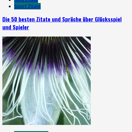
Sport Zitate
Die 50 besten Zitate und Sprüche über Glücksspiel
und Spieler