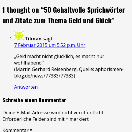
1 thought on “
50 Gehaltvolle Sprichwörter
und Zitate zum Thema Geld und Glück
”
Tilman
sagt:
7 Februar 2015 um 5:52 p.m. Uhr
„Geld macht nicht glücklich, es macht nur
wohlhabend.“
(Martin Gerhard Reisenberg, Quelle: aphorismen-
blog.de/news/77383/77383)
Antworten
Schreibe einen Kommentar
Deine E-Mail-Adresse wird nicht veröffentlicht.
Erforderliche Felder sind mit
*
markiert
Kommentar
*