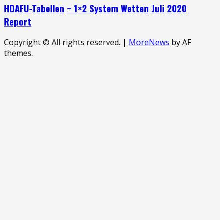
HDAFU-Tabellen ~ 1×2 System Wetten Juli 2020
Report
Copyright © All rights reserved.
|
MoreNews
by AF
themes.