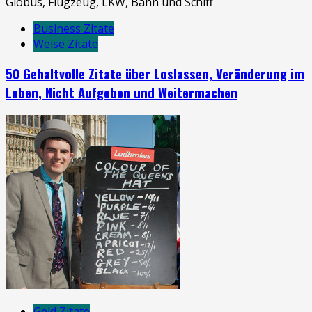
Business Zitate
Weise Zitate
50 Gehaltvolle Zitate über Loslassen, Veränderung im
Leben, Nicht Aufgeben und Weitermachen
Geld Zitate