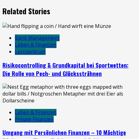
Related Stories
Bank Management
Leben & Finanzen
Lernzentrum
Risikocontrolling & Grundkapital bei Sportwetten:
Die Rolle von Pech- und Glückssträhnen
Leben & Finanzen
Private Finanzen
Umgang mit Persönlichen Finanzen – 10 Mächtige