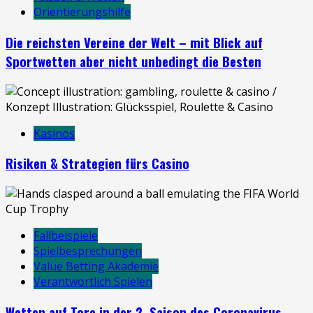
Orientierungshilfe
Die reichsten Vereine der Welt – mit Blick auf
Sportwetten aber nicht unbedingt die Besten
Kasinos
Risiken & Strategien fürs Casino
Fallbeispiele
Spielbesprechungen
Value Betting Akademie
Verantwortlich Spielen
Wetten auf Tore in der 2. Saison des Coronavirus