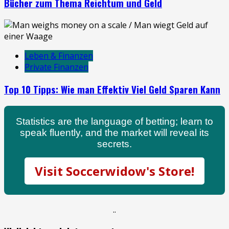
Bücher zum Thema Reichtum und Geld
Leben & Finanzen
Private Finanzen
Top 10 Tipps: Wie man Effektiv Viel Geld Sparen Kann
Statistics are the language of betting; learn to
speak fluently, and the market will reveal its
secrets.
Visit Soccerwidow's Store!
.
.