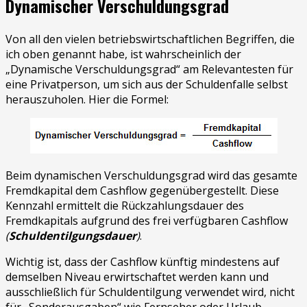
Dynamischer Verschuldungsgrad
Von all den vielen betriebswirtschaftlichen Begriffen, die
ich oben genannt habe, ist wahrscheinlich der
„Dynamische Verschuldungsgrad“ am Relevantesten für
eine Privatperson, um sich aus der Schuldenfalle selbst
herauszuholen. Hier die Formel:
Beim dynamischen Verschuldungsgrad wird das gesamte
Fremdkapital dem Cashflow gegenübergestellt. Diese
Kennzahl ermittelt die Rückzahlungsdauer des
Fremdkapitals aufgrund des frei verfügbaren Cashflow
(
Schuldentilgungsdauer
)
.
Wichtig ist, dass der Cashflow künftig mindestens auf
demselben Niveau erwirtschaftet werden kann und
ausschließlich für Schuldentilgung verwendet wird, nicht
für „Sonderausgaben“ wie Fernseher oder Urlaub.