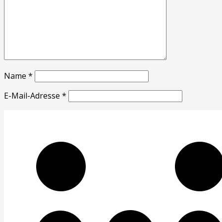
Name
*
E-Mail-Adresse
*