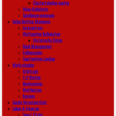
Clustertabellen kaufen
Value Kalkulator
Spielbesprechungen
Value Betting Akademie
Lernzentrum
Wettquoten Kalkulation
Historische Daten
Bank Management
Fallbeispiele
Sportwetten Lexikon
Wettratgeber
Arbitrage
1×2 Wetten
Buchmacher
Wettbörsen
Kasinos
Spiele Verantwortlich
Leben & Finanzen
Sport Zitate