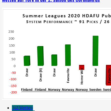
1x2 Wetten