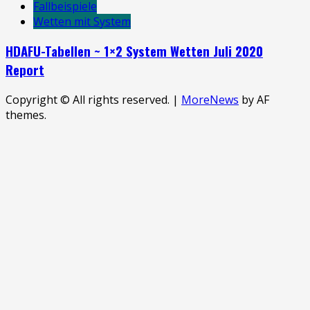
Fallbeispiele
Wetten mit System
HDAFU-Tabellen ~ 1×2 System Wetten Juli 2020
Report
Copyright © All rights reserved.
|
MoreNews
by AF
themes.