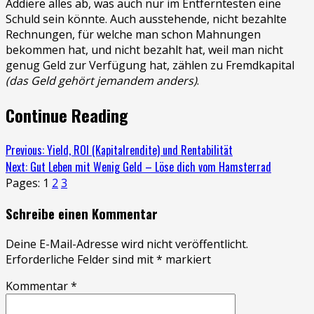
Addiere alles ab, was auch nur im Entferntesten eine
Schuld sein könnte. Auch ausstehende, nicht bezahlte
Rechnungen, für welche man schon Mahnungen
bekommen hat, und nicht bezahlt hat, weil man nicht
genug Geld zur Verfügung hat, zählen zu Fremdkapital
(das Geld gehört jemandem anders)
.
Continue Reading
Previous:
Yield, ROI (Kapitalrendite) und Rentabilität
Next:
Gut Leben mit Wenig Geld – Löse dich vom Hamsterrad
Pages:
1
2
3
Schreibe einen Kommentar
Deine E-Mail-Adresse wird nicht veröffentlicht.
Erforderliche Felder sind mit
*
markiert
Kommentar
*