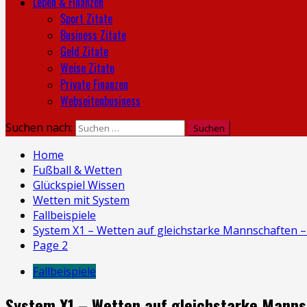
Leben & Finanzen
Sport Zitate
Business Zitate
Geld Zitate
Weise Zitate
Private Finanzen
Webseitenbusiness
Suchen nach:
Home
Fußball & Wetten
Glückspiel Wissen
Wetten mit System
Fallbeispiele
System X1 – Wetten auf gleichstarke Mannschaften
Page 2
Fallbeispiele
System X1 – Wetten auf gleichstarke Mann