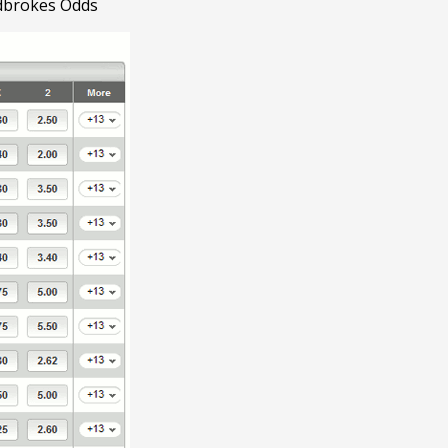
adbrokes Odds