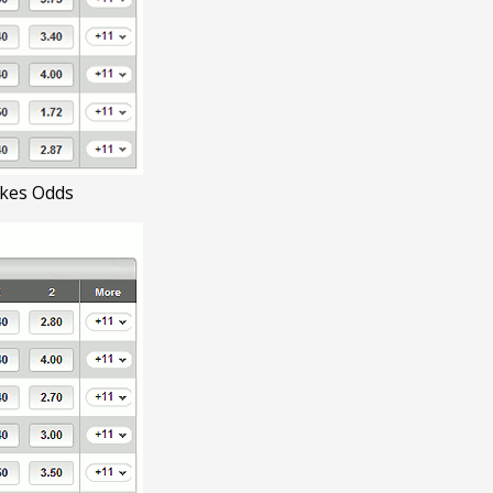
okes Odds