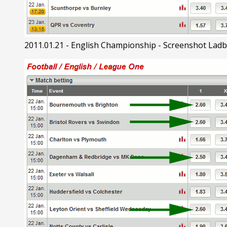
2011.01.21 - English Championship - Screenshot Lad