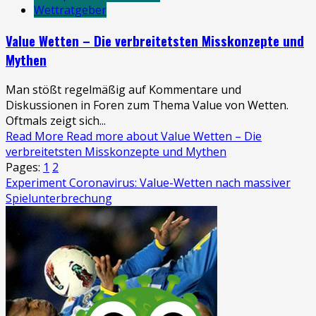
Wettratgeber
Value Wetten – Die verbreitetsten Misskonzepte und
Mythen
Man stößt regelmäßig auf Kommentare und
Diskussionen in Foren zum Thema Value von Wetten.
Oftmals zeigt sich...
Read More
Read more about Value Wetten – Die
verbreitetsten Misskonzepte und Mythen
Pages:
1
2
Experiment Coronavirus: Value-Wetten nach massiver
Spielunterbrechung