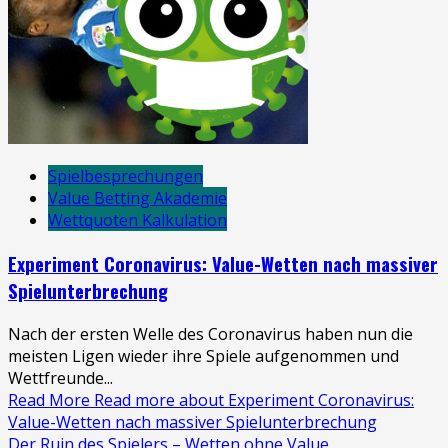
Spielbesprechungen
Value Betting Akademie
Wettquoten Kalkulation
Experiment Coronavirus: Value-Wetten nach massiver
Spielunterbrechung
Nach der ersten Welle des Coronavirus haben nun die
meisten Ligen wieder ihre Spiele aufgenommen und
Wettfreunde...
Read More
Read more about Experiment Coronavirus:
Value-Wetten nach massiver Spielunterbrechung
Der Ruin des Spielers – Wetten ohne Value