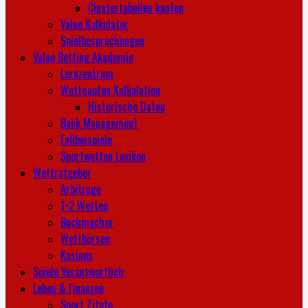
Clustertabellen kaufen
Value Kalkulator
Spielbesprechungen
Value Betting Akademie
Lernzentrum
Wettquoten Kalkulation
Historische Daten
Bank Management
Fallbeispiele
Sportwetten Lexikon
Wettratgeber
Arbitrage
1×2 Wetten
Buchmacher
Wettbörsen
Kasinos
Spiele Verantwortlich
Leben & Finanzen
Sport Zitate